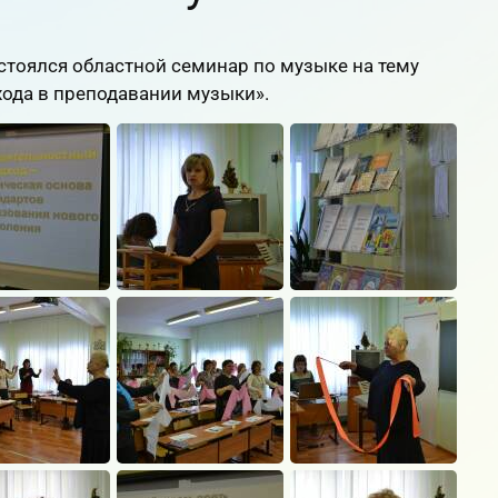
остоялся областной семинар по музыке на тему
хода в преподавании музыки».