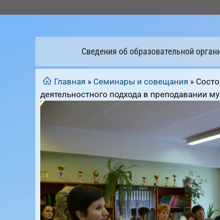
Перейти
к
содержимому
Сведения об образовательной орган
Главная
»
Семинары и совещания
»
Состо
деятельностного подхода в преподавании м