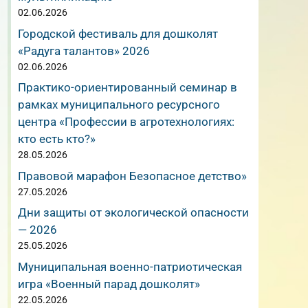
02.06.2026
Городской фестиваль для дошколят
«Радуга талантов» 2026
02.06.2026
Практико-ориентированный семинар в
рамках муниципального ресурсного
центра «Профессии в агротехнологиях:
кто есть кто?»
28.05.2026
Правовой марафон Безопасное детство»
27.05.2026
Дни защиты от экологической опасности
— 2026
25.05.2026
Муниципальная военно-патриотическая
игра «Военный парад дошколят»
22.05.2026