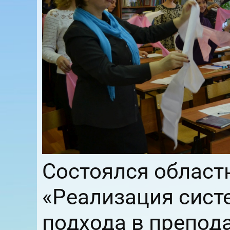
Состоялся област
«Реализация сист
подхода в препод