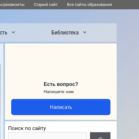
ы/реквизиты
Старый сайт
Все сайты образования
сть
Библиотека
Есть вопрос?
Напишите нам
Написать
Поиск по сайту