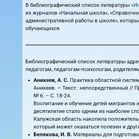
В библиографический список литературы
«И
из журналов «Начальная школа», «Справочни
административной работы в школе», которые
обучающихся.
Библиографический список литературы адре
педагогам, педагогам-психологам, родителям
Аникеев, А. С.
Практика областной систем
Аникеев. — Текст : непосредственный // 
№ 6. – С. 18-24.
Воспитание и обучение детей мигрантов 
десятилетие стало одним из наиболее с
Калужская область накопила положитель
который может оказаться полезен и дру
Белякова, И. В.
Материалы для подготовк