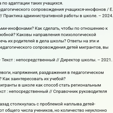
 по адаптации таких учащихся.
дагогического сопровождения учащихся-инофонов / Е
 // Практика административной работы в школе. – 2024
тьми-инофонами? Как сделать, чтобы по отношению к
любной? Каковы направления психологической
чь их родителей в дела школы? Ответы на эти и
едагогического сопровождения детей мигрантов, вы
– Текст : непосредственный // Директор школы. – 2021.
евоги, напряжения, раздражения в педагогическом
? Как заинтересовать их учебой?
игранты в школе как способ стать региональным
екст : непосредственный // Справочник руководителя
назад столкнулась с проблемой наплыва детей-
от общего числа учеников, но количество неуклонно