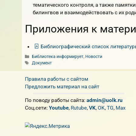
тематического контроля, а также памятки
билингвов и взаимодействовать с их род
Приложения к матери
Библиографический список литератур
Рубрики
Библиотека информирует
,
Новости
Метки
Документ
Правила работы с сайтом
Предложить материал на сайт
По поводу работы сайта:
admin@uolk.ru
Cоц.сети:
Youtube
,
Rutube
,
VK
,
OK
,
TG
,
Max