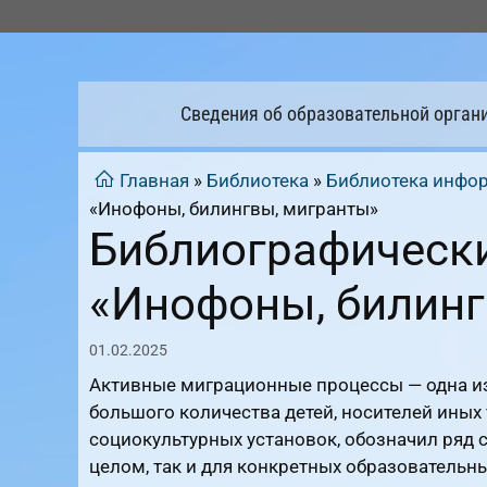
Перейти
к
содержимому
Сведения об образовательной орган
Главная
»
Библиотека
»
Библиотека инфо
«Инофоны, билингвы, мигранты»
Библиографически
«Инофоны, билинг
01.02.2025
Активные миграционные процессы — одна из
большого количества детей, носителей иных
социокультурных установок, обозначил ряд 
целом, так и для конкретных образовательн