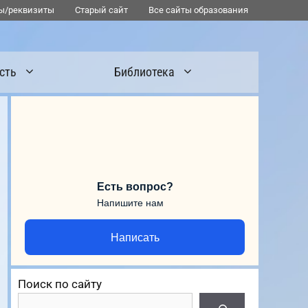
ы/реквизиты
Старый сайт
Все сайты образования
сть
Библиотека
Есть вопрос?
Напишите нам
Написать
Поиск по сайту