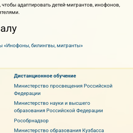
, чтобы адаптировать детей-мигрантов, инофонов,
ителями.
алу
ы «Инофоны, билингвы, мигранты»
Дистанционное обучение
Министерство просвещения Российской
Федерации
Министерство науки и высшего
образования Российской Федерации
Рособрнадзор
Министерство образования Кузбасса