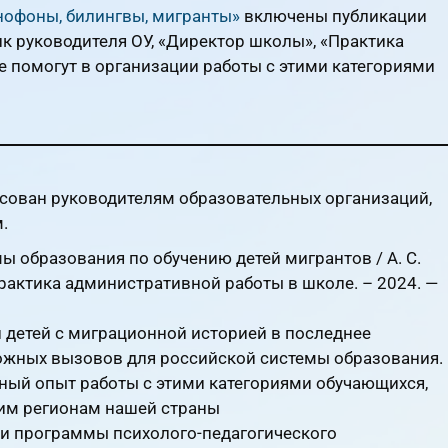
нофоны, билингвы, мигранты»
включены публикации
к руководителя ОУ, «Директор школы», «Практика
 помогут в организации работы с этими категориями
сован руководителям образовательных организаций,
.
ы образования по обучению детей мигрантов / А. С.
Практика административной работы в школе. – 2024. —
и детей с миграционной историей в последнее
ложных вызовов для российской системы образования.
ный опыт работы с этими категориями обучающихся,
гим регионам нашей страны
и программы психолого-педагогического