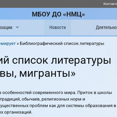
Контакт
МБОУ ДО «НМЦ»
изации
Новости
Деятельно
рмирует
»
Библиографический список литературы
й список литературы
вы, мигранты»
 особенностей современного мира. Приток в школы
 традиций, обычаев, религиозных норм и
существенных проблем как для системы образования в
ых организаций.