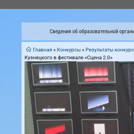
Перейти
к
содержимому
Сведения об образовательной орган
Главная
»
Конкурсы
»
Результаты конкур
Кузнецкого в фестивале «Сцена 2.0»