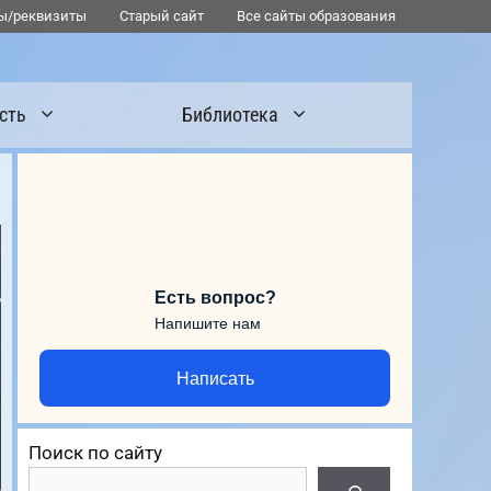
ы/реквизиты
Старый сайт
Все сайты образования
сть
Библиотека
Есть вопрос?
Напишите нам
Написать
Поиск по сайту