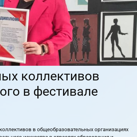
ных коллективов
ого в фестивале
 коллективов в общеобразовательных организациях
рального искусства в отраслях образования и