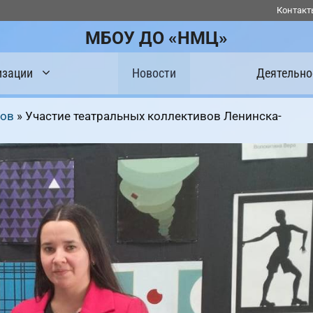
Контакт
МБОУ ДО «НМЦ»
изации
Новости
Деятельно
сов
»
Участие театральных коллективов Ленинска-