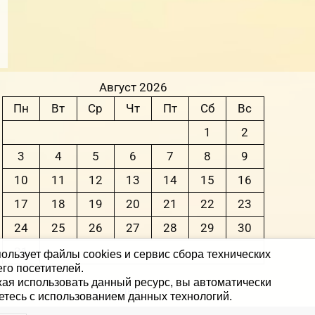
Август 2026
Пн
Вт
Ср
Чт
Пт
Сб
Вс
1
2
3
4
5
6
7
8
9
10
11
12
13
14
15
16
17
18
19
20
21
22
23
24
25
26
27
28
29
30
31
ользует файлы cookies и сервис сбора технических
го посетителей.
ая использовать данный ресурс, вы автоматически
« Июн
етесь с использованием данных технологий.