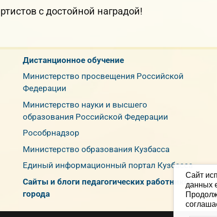
тистов с достойной наградой!
Дистанционное обучение
Министерство просвещения Российской
Федерации
Министерство науки и высшего
образования Российской Федерации
Рособрнадзор
Министерство образования Кузбасса
Единый информационный портал Кузбасса
Сайт исп
Сайты и блоги педагогических работников
данных е
города
Продолж
соглаша