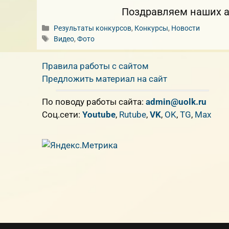
Поздравляем наших ар
Рубрики
Результаты конкурсов
,
Конкурсы
,
Новости
Метки
Видео
,
Фото
Правила работы с сайтом
Предложить материал на сайт
По поводу работы сайта:
admin@uolk.ru
Cоц.сети:
Youtube
,
Rutube
,
VK
,
OK
,
TG
,
Max