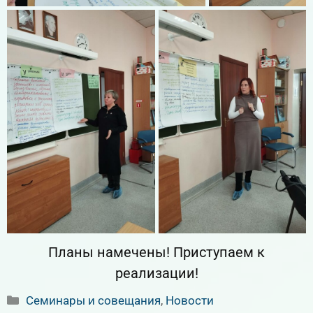
Планы намечены! Приступаем к
реализации!
Рубрики
Семинары и совещания
,
Новости