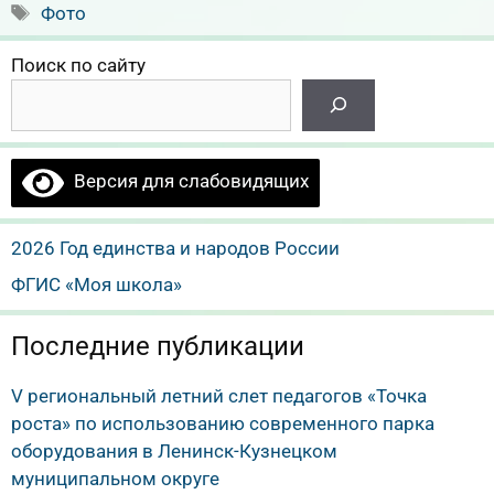
Метки
Фото
Поиск по сайту
Версия для слабовидящих
2026 Год единства и народов России
ФГИС «Моя школа»
Последние публикации
V региональный летний слет педагогов «Точка
роста» по использованию современного парка
оборудования в Ленинск-Кузнецком
муниципальном округе