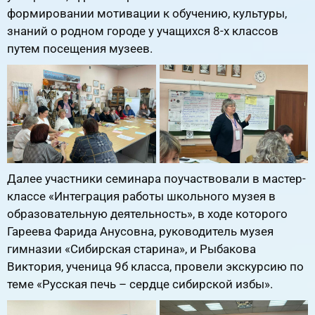
формировании мотивации к обучению, культуры,
знаний о родном городе у учащихся 8-х классов
путем посещения музеев.
Далее участники семинара поучаствовали в мастер-
классе «Интеграция работы школьного музея в
образовательную деятельность», в ходе которого
Гареева Фарида Анусовна, руководитель музея
гимназии «Сибирская старина», и Рыбакова
Виктория, ученица 9б класса, провели экскурсию по
теме «Русская печь – сердце сибирской избы».