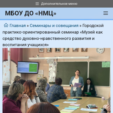
Перейти
Дополнительное меню
к
МБОУ ДО «НМЦ»
М
содержимому
Главная
»
Семинары и совещания
»
Городской
практико-ориентированный семинар «Музей как
средство духовно-нравственного развития и
воспитания учащихся»