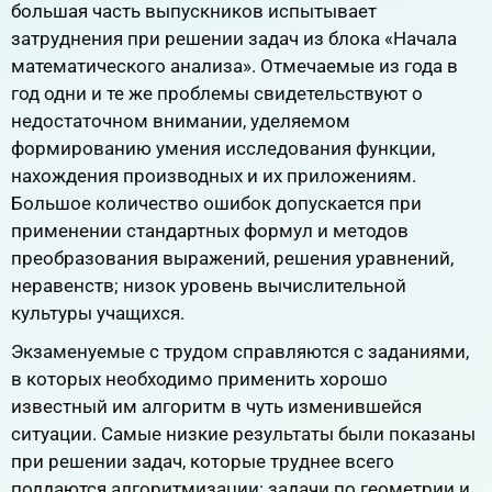
большая часть выпускников испытывает
затруднения при решении задач из блока «Начала
математического анализа». Отмечаемые из года в
год одни и те же проблемы свидетельствуют о
недостаточном внимании, уделяемом
формированию умения исследования функции,
нахождения производных и их приложениям.
Большое количество ошибок допускается при
применении стандартных формул и методов
преобразования выражений, решения уравнений,
неравенств; низок уровень вычислительной
культуры учащихся.
Экзаменуемые с трудом справляются с заданиями,
в которых необходимо применить хорошо
известный им алгоритм в чуть изменившейся
ситуации. Самые низкие результаты были показаны
при решении задач, которые труднее всего
поддаются алгоритмизации: задачи по геометрии и