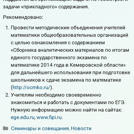
задачи «прикладного» содержания.
Рекомендовано:
Провести методические объединения учителей
математики общеобразовательных организаций
с целью ознакомления с содержанием
«Сборника аналитических материалов по итогам
единого государственного экзамена по
математике 2014 года в Кемеровской области»
для дальнейшего использования при подготовке
школьников к сдаче экзамена по математике
(
http://ocmko.ru/
).
Учителям необходимо своевременно
знакомиться и работать с документами по ЕГЭ.
Нужную информацию можно найти на сайтах:
ege.edu.ru
,
www.fipi.ru
.
Рубрики
Семинары и совещания
,
Новости