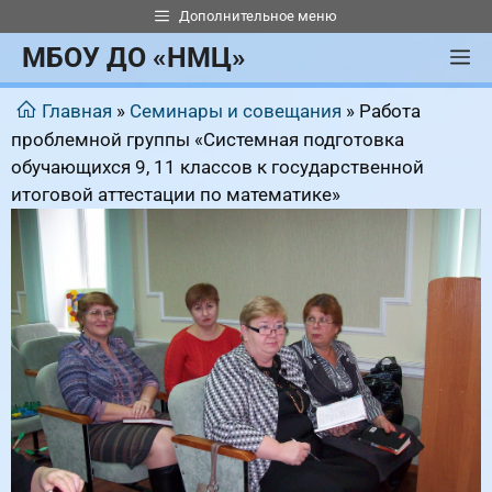
Перейти
Дополнительное меню
к
МБОУ ДО «НМЦ»
М
содержимому
Главная
»
Семинары и совещания
»
Работа
проблемной группы «Системная подготовка
обучающихся 9, 11 классов к государственной
итоговой аттестации по математике»