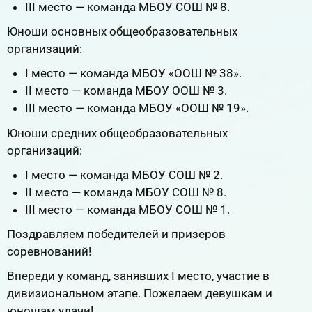
III место — команда МБОУ СОШ № 8.
Юноши основных общеобразовательных
организаций:
I место — команда МБОУ «ООШ № 38».
II место — команда МБОУ ООШ № 3.
III место — команда МБОУ «ООШ № 19».
Юноши средних общеобразовательных
организаций:
I место — команда МБОУ СОШ № 2.
II место — команда МБОУ СОШ № 8.
III место — команда МБОУ СОШ № 1.
Поздравляем победителей и призеров
соревнований!
Впереди у команд, занявших I место, участие в
дивизиональном этапе. Пожелаем девушкам и
юношам удачи!