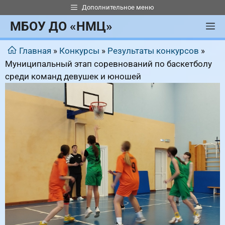
Перейти
Дополнительное меню
к
МБОУ ДО «НМЦ»
М
содержимому
Главная
»
Конкурсы
»
Результаты конкурсов
»
Муниципальный этап соревнований по баскетболу
среди команд девушек и юношей