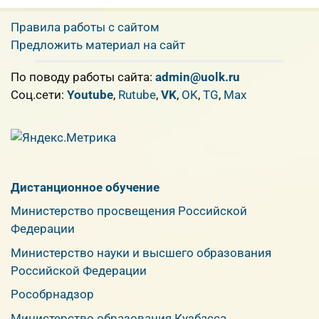
Правила работы с сайтом
Предложить материал на сайт
По поводу работы сайта:
admin@uolk.ru
Cоц.сети:
Youtube
,
Rutube
,
VK
,
OK
,
TG
,
Max
Дистанционное обучение
Министерство просвещения Российской
Федерации
Министерство науки и высшего образования
Российской Федерации
Рособрнадзор
Министерство образования Кузбасса