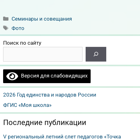
Рубрики
Семинары и совещания
Метки
Фото
Поиск по сайту
Версия для слабовидящих
2026 Год единства и народов России
ФГИС «Моя школа»
Последние публикации
V региональный летний слет педагогов «Точка