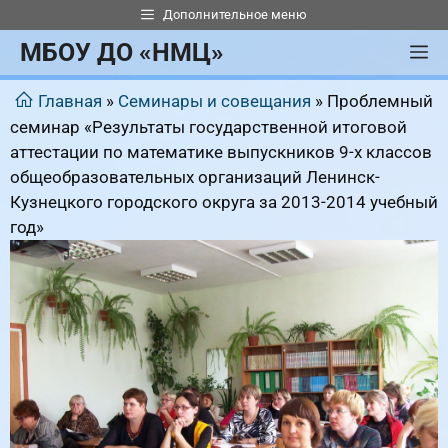
Перейти
Дополнительное меню
к
МБОУ ДО «НМЦ»
М
содержимому
Главная
»
Семинары и совещания
»
Проблемный
семинар «Результаты государственной итоговой
аттестации по математике выпускников 9-х классов
общеобразовательных организаций Ленинск-
Кузнецкого городского округа за 2013-2014 учебный
год»