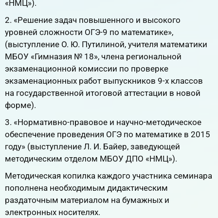
«НМЦ»).
2. «Решение задач повышенного и высокого
уровней сложности ОГЭ-9 по математике»,
(выступление О. Ю. Путилиной, учителя математики
МБОУ «Гимназия № 18», члена региональной
экзаменационной комиссии по проверке
экзаменационных работ выпускников 9-х классов
на государственной итоговой аттестации в новой
форме).
3. «Нормативно-правовое и научно-методическое
обеспечение проведения ОГЭ по математике в 2015
году» (выступление Л. И. Байер, заведующей
методическим отделом МБОУ ДПО «НМЦ»).
Методическая копилка каждого участника семинара
пополнена необходимым дидактическим
раздаточным материалом на бумажных и
электронных носителях.