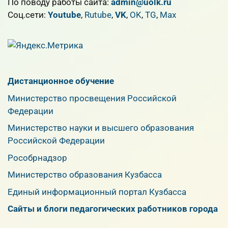
По поводу работы сайта:
admin@uolk.ru
Cоц.сети:
Youtube
,
Rutube
,
VK
,
OK
,
TG
,
Max
Дистанционное обучение
Министерство просвещения Российской
Федерации
Министерство науки и высшего образования
Российской Федерации
Рособрнадзор
Министерство образования Кузбасса
Единый информационный портал Кузбасса
Сайты и блоги педагогических работников города