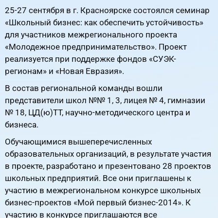
25-27 сентября в г. Красноярске состоялся семинар
«Школьный бизнес: как обеспечить устойчивость»
для участников межрегионального проекта
«Молодежное предпринимательство». Проект
реализуется при поддержке фондов «СУЭК-
регионам» и «Новая Евразия».
В состав региональной команды вошли
представители школ №№ 1, 3, лицея № 4, гимназии
№ 18, ЦД(ю)ТТ, научно-методического центра и
бизнеса.
Обучающимися вышеперечисленных
образовательных организаций, в результате участия
в проекте, разработано и презентовано 28 проектов
школьных предприятий. Все они приглашены к
участию в межрегиональном конкурсе школьных
бизнес-проектов «Мой первый бизнес-2014». К
участию в конкурсе приглашаются все