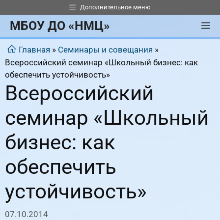
Перейти
Дополнительное меню
к
МБОУ ДО «НМЦ»
М
содержимому
Главная
»
Семинары и совещания
»
Всероссийский семинар «Школьный бизнес: как
обеспечить устойчивость»
Всероссийский
семинар «Школьный
бизнес: как
обеспечить
устойчивость»
07.10.2014