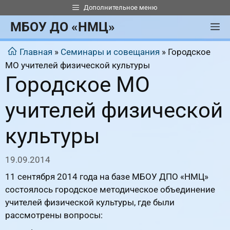
Перейти
Дополнительное меню
к
МБОУ ДО «НМЦ»
М
содержимому
Главная
»
Семинары и совещания
»
Городское
МО учителей физической культуры
Городское МО
учителей физической
культуры
19.09.2014
11 сентября 2014 года на базе МБОУ ДПО «НМЦ»
состоялось городское методическое объединение
учителей физической культуры, где были
рассмотрены вопросы: