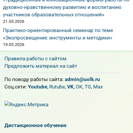
духовно-нравственному развитию и воспитанию
участников образовательных отношений»
21.05.2026
Практико-ориентированный семинар по теме
«Экопросвещение: инструменты и методики»
19.05.2026
Правила работы с сайтом
Предложить материал на сайт
По поводу работы сайта:
admin@uolk.ru
Cоц.сети:
Youtube
,
Rutube
,
VK
,
OK
,
TG
,
Max
Дистанционное обучение