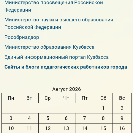
Министерство просвещения Российской
Федерации
Министерство науки и высшего образования
Российской Федерации
Рособрнадзор
Министерство образования Кузбасса
Единый информационный портал Кузбасса
Сайты и блоги педагогических работников города
Август 2026
Пн
Вт
Ср
Чт
Пт
Сб
Вс
1
2
3
4
5
6
7
8
9
10
11
12
13
14
15
16