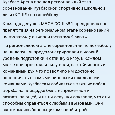
Кузбасс-Арена прошел региональный этап
соревнований Кузбасской спортивной школьной
лиги (КСШЛ) по волейболу.
Команда девушек МБОУ СОШ № 1 преодолела все
препятствия на региональном этапе соревнований
по волейболу и заняла почетное 4 место.
На региональном этапе соревнований по волейболу
наши девушки продемонстрировали высокий
уровень подготовки и отличную игру. В каждом
матче они проявляли силу воли, настойчивость и
командный дух, что позволило им достойно
соперничать с самыми сильными школьными
командами Кузбасса и добиваться важных побед.
Борьба на площадке была напряженной и
захватывающей, и наши девушки доказали, что они
способны справиться с любыми вызовами. Они
запомнились болельщикам яркой игрой.