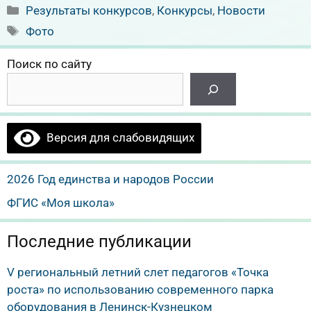
Рубрики
Результаты конкурсов
,
Конкурсы
,
Новости
Метки
Фото
Поиск по сайту
Версия для слабовидящих
2026 Год единства и народов России
ФГИС «Моя школа»
Последние публикации
V региональный летний слет педагогов «Точка
роста» по использованию современного парка
оборудования в Ленинск-Кузнецком