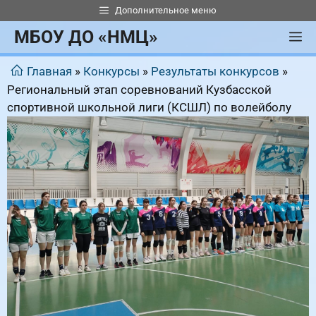
Перейти
Дополнительное меню
к
МБОУ ДО «НМЦ»
М
содержимому
Главная
»
Конкурсы
»
Результаты конкурсов
»
Региональный этап соревнований Кузбасской
спортивной школьной лиги (КСШЛ) по волейболу