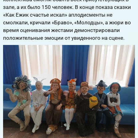
зале, а их было 150 человек. В конце показа сказки
«Как Ежик счастье искал» аплодисменты не
смолкали, кричали «Браво», «Молодцы», а жюри во
время оценивания жестами демонстрировали
положительные эмоции от увиденного на сцене.