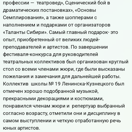
профессии — театровед», Сценический бой в
драматических постановках», «Основы
Семплирования», а также шопперами с
наполнением и подарками от организаторов
«Таланты Сибири». Самый главный подарок- это
опыт, приобретенный от великих людей-
преподавателей и артистов. По завершении
фестиваля-конкурса для руководителей
театральных коллективов был организован круглый
стол со всеми членами жюри, где были высказаны
пожелания и замечания для дальнейшей работы.
Коллектив школы № 19 Ленинска-Кузнецкого был
отмечен хорошо подобранной музыкой,
прекрасными декорациями и костюмами,
понравился членам жюри и репертуар выбранный
согласно возрасту, отметили они и дисциплину в
самом выступлении и четкую отработанную речь
юных артистов.