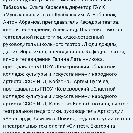
Табакова», Ольга Карасева, директор ГАУК
«Музыкальный театр Кузбасса им. А. Боброва»,
Антон Абрамов, преподаватель Кафедры театра,
кино и телевидения; Александр Власенко, тьютор
театральной педагогики, художественный
руководитель школьного театра «Люди дождя»,
Данил Ибрагимов, преподаватель Кафедры театра,
кино и телевидения, Галина Латынникова,
преподаватель ГПОУ «Кемеровский областной
колледж культуры и искусств имени народного
артиста СССР И. Д. Кобзона», Артем Лугачев,
преподаватель ГПОУ «Кемеровский областной
колледж культуры и искусств имени народного
артиста СССР И. Д. Кобзона» Елена Стюхина, тьютор
театральной педагогики, руководитель Арт-студии
«Авангард», Василиса Шокина, педагог студии театра
и театральных технологий «Синтез», Екатерина