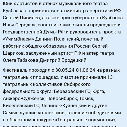
Юных артистов в стенах музыкального театра
Кузбасса поприветствовал министр энергетики РФ
Сергей Цивилев, а также врио губернатора Кузбасса
Илья Середюк, советник заместителя председателя
Государственной Думы РФ и руководитель проекта
«УчимЗнаем» Даниил Полянский, почетный
работник общего образования России Сергей
Шариков, заслуженный артист РФ и актер театра
Олега Табакова Дмитрий Бродецкий.
Фестиваль проходил с 30.05.24-01.06.24 на разных
театральных площадках. Участие принимали 13
театральных коллективов Сибирского
федерального округа: Березовский ГО, Юрга,
Анжеро-Судженск, Новосибирск, Томск,
Киселевский ГО, Ленинск-Кузнецкий и другие.
Самые лучшие коллективы, ставшие победителями
в областном конкурсе «Театральные подмостки»,
защищали творчество своего города, творчество