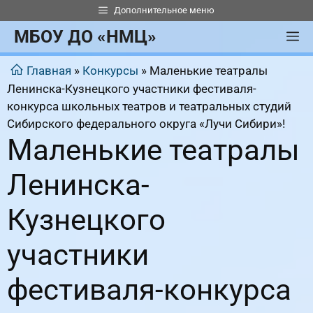
Перейти
Дополнительное меню
к
МБОУ ДО «НМЦ»
М
содержимому
Главная
»
Конкурсы
»
Маленькие театралы
Ленинска-Кузнецкого участники фестиваля-
конкурса школьных театров и театральных студий
Сибирского федерального округа «Лучи Сибири»!
Маленькие театралы
Ленинска-
Кузнецкого
участники
фестиваля-конкурса