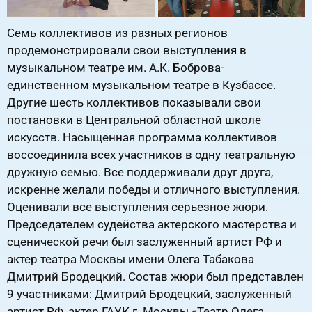
Семь коллективов из разных регионов
продемонстрировали свои выступления в
музыкальном театре им. А.К. Боброва-
единственном музыкальном театре в Кузбассе.
Другие шесть коллективов показывали свои
постановки в Центральной областной школе
искусств. Насыщенная программа коллективов
воссоединила всех участников в одну театральную
дружную семью. Все поддерживали друг друга,
искренне желали победы и отличного выступления.
Оценивали все выступления серьезное жюри.
Председателем судейства актерского мастерства и
сценической речи был заслуженный артист РФ и
актер театра Москвы имени Олега Табакова
Дмитрий Бродецкий. Состав жюри был представлен
9 участниками: Дмитрий Бродецкий, заслуженный
артист РФ, актер ГАУК г. Москвы «Театр Олега