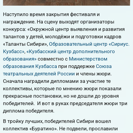
Наступило время закрытия фестиваля и
награждение. На сцену выходят организаторы
конкурса: «Окружной центр выявления и развития
талантов у детей, молодёжи и подготовки кадров
«Таланты Сибири»,
Образовательный центр «Сириус.
Кузбасс»
,
«Кузбасский центр дополнительного
образования»
совместно с
Министерством
образования Кузбасса
при поддержке
Союза
театральных деятелей России
и члены жюри.
Сначала наградили дипломами за участие те
коллективы, которые по мнению жюри показали
прекрасные постановки, но не дошли до уровня
победителей. И вот в руках председателя жюри три
диплома победителя.
В тройку лучших, победителей Сибири вошел
коллектив «Буратино». Не подвели, прославили