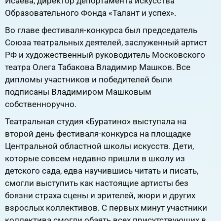
Исаева, директор депортамента искусства
Образовательного Фонда «Талант и успех».
Во главе фестиваля-конкурса был председатель
Союза театральных деятелей, заслуженный артист
РФ и художественный руководитель Московского
театра Олега Табакова Владимир Машков. Все
дипломы участников и победителей были
подписаны Владимиром Машковым
собственноручно.
Театральная студия «Буратино» выступала на
второй день фестиваля-конкурса на площадке
Центральной областной школы искусств. Дети,
которые совсем недавно пришли в школу из
детского сада, едва научившись читать и писать,
смогли выступить как настоящие артисты без
боязни страха сцены и зрителей, жюри и других
взрослых коллективов. С первых минут участники
коллектива смогли обаять всех присутствующих в