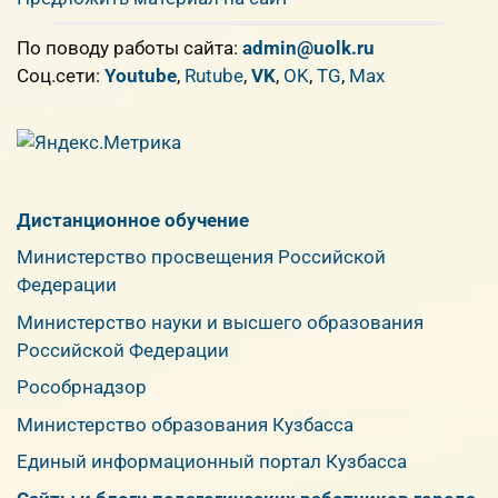
По поводу работы сайта:
admin@uolk.ru
Cоц.сети:
Youtube
,
Rutube
,
VK
,
OK
,
TG
,
Max
Дистанционное обучение
Министерство просвещения Российской
Федерации
Министерство науки и высшего образования
Российской Федерации
Рособрнадзор
Министерство образования Кузбасса
Единый информационный портал Кузбасса