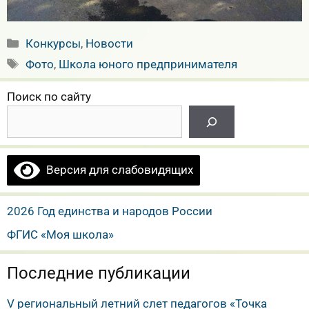
Рубрики
Конкурсы
,
Новости
Метки
Фото
,
Школа юного предпринимателя
Поиск по сайту
Версия для слабовидящих
2026 Год единства и народов России
ФГИС «Моя школа»
Последние публикации
V региональный летний слет педагогов «Точка