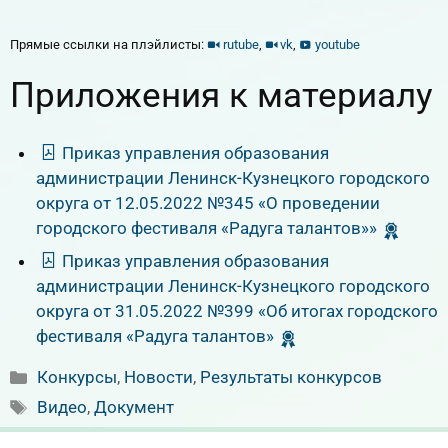
Прямые ссылки на плэйлисты:
rutube
,
vk
,
youtube
Приложения к материалу
Приказ управления образования
администрации Ленинск-Кузнецкого городского
округа от 12.05.2022 №345 «О проведении
городского фестиваля «Радуга талантов»»
Приказ управления образования
администрации Ленинск-Кузнецкого городского
округа от 31.05.2022 №399 «Об итогах городского
фестиваля «Радуга талантов»
Рубрики
Конкурсы
,
Новости
,
Результаты конкурсов
Метки
Видео
,
Документ