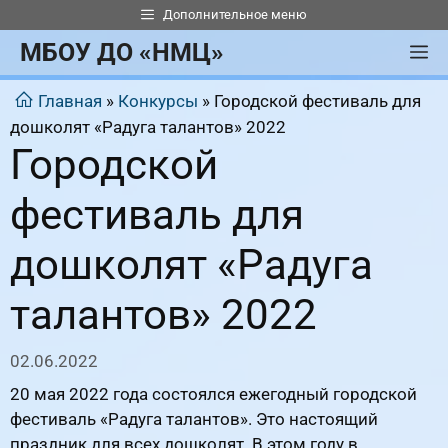
Перейти
Дополнительное меню
к
МБОУ ДО «НМЦ»
М
содержимому
Главная
»
Конкурсы
»
Городской фестиваль для
дошколят «Радуга талантов» 2022
Городской
фестиваль для
дошколят «Радуга
талантов» 2022
02.06.2022
20 мая 2022 года состоялся ежегодный городской
фестиваль «Радуга талантов». Это настоящий
праздник для всех дошколят. В этом году в