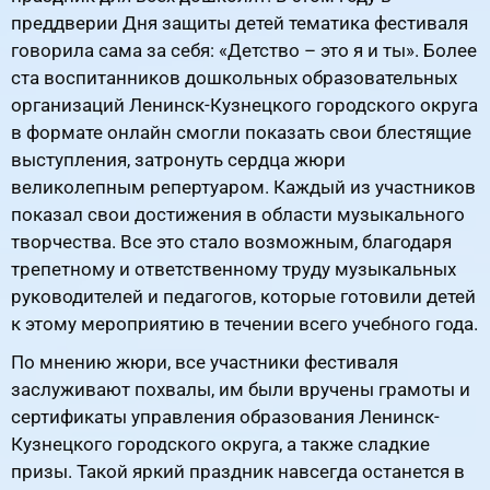
преддверии Дня защиты детей тематика фестиваля
говорила сама за себя: «Детство – это я и ты». Более
ста воспитанников дошкольных образовательных
организаций Ленинск-Кузнецкого городского округа
в формате онлайн смогли показать свои блестящие
выступления, затронуть сердца жюри
великолепным репертуаром. Каждый из участников
показал свои достижения в области музыкального
творчества. Все это стало возможным, благодаря
трепетному и ответственному труду музыкальных
руководителей и педагогов, которые готовили детей
к этому мероприятию в течении всего учебного года.
По мнению жюри, все участники фестиваля
заслуживают похвалы, им были вручены грамоты и
сертификаты управления образования Ленинск-
Кузнецкого городского округа, а также сладкие
призы. Такой яркий праздник навсегда останется в