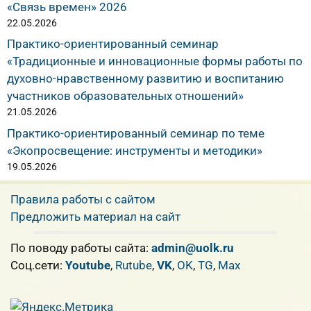
«Связь времен» 2026
22.05.2026
Практико-ориентированный семинар
«Традиционные и инновационные формы работы по
духовно-нравственному развитию и воспитанию
участников образовательных отношений»
21.05.2026
Практико-ориентированный семинар по теме
«Экопросвещение: инструменты и методики»
19.05.2026
Правила работы с сайтом
Предложить материал на сайт
По поводу работы сайта:
admin@uolk.ru
Cоц.сети:
Youtube
,
Rutube
,
VK
,
OK
,
TG
,
Max