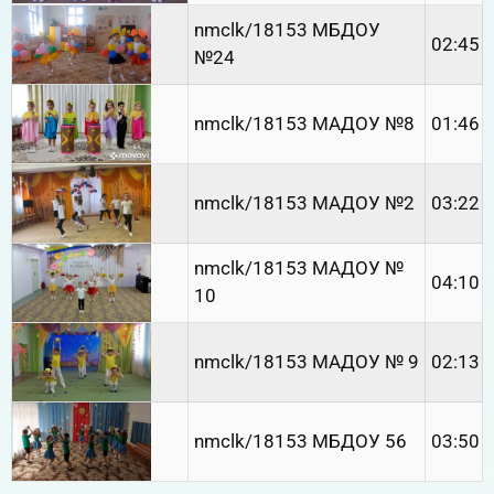
nmclk/18153 МБДОУ
02:45
№24
nmclk/18153 МАДОУ №8
01:46
nmclk/18153 МАДОУ №2
03:22
nmclk/18153 МАДОУ №
04:10
10
nmclk/18153 МАДОУ № 9
02:13
nmclk/18153 МБДОУ 56
03:50