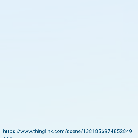
https://www.thinglink.com/scene/1381856974852849