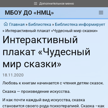
Перейти
Дополнительное меню
к
МБОУ ДО «НМЦ»
М
содержимому
Главная
»
Библиотека
»
Библиотека информирует
»
Интерактивный плакат «Чудесный мир сказки»
Интерактивный
плакат «Чудесный
мир сказки»
18.11.2020
Любовь к книгам начинается с чтения детям сказок.
Сказка — произведение искусства.
И как почти каждый вид искусства, сказка
становится своего рода психотерапией. Сказка –как