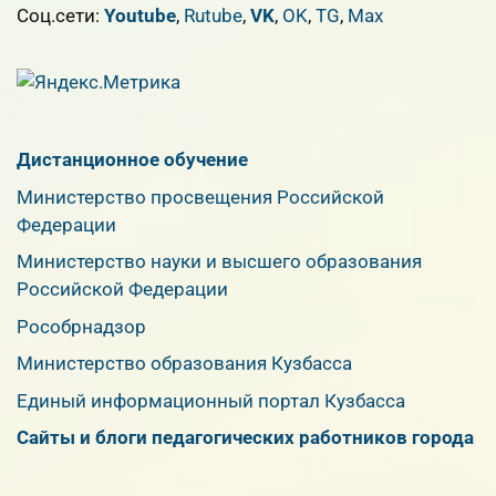
Cоц.сети:
Youtube
,
Rutube
,
VK
,
OK
,
TG
,
Max
Дистанционное обучение
Министерство просвещения Российской
Федерации
Министерство науки и высшего образования
Российской Федерации
Рособрнадзор
Министерство образования Кузбасса
Единый информационный портал Кузбасса
Сайты и блоги педагогических работников города