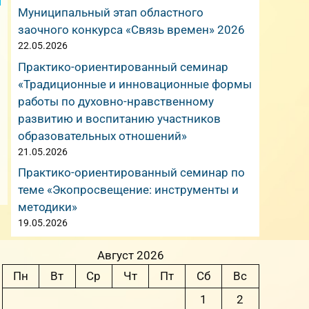
Муниципальный этап областного
заочного конкурса «Связь времен» 2026
22.05.2026
Практико-ориентированный семинар
«Традиционные и инновационные формы
работы по духовно-нравственному
развитию и воспитанию участников
образовательных отношений»
21.05.2026
Практико-ориентированный семинар по
теме «Экопросвещение: инструменты и
методики»
19.05.2026
Август 2026
Пн
Вт
Ср
Чт
Пт
Сб
Вс
1
2