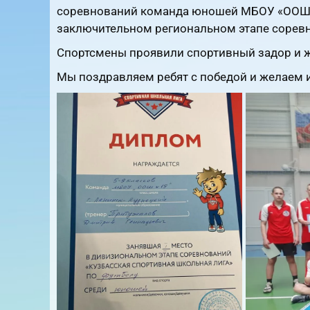
соревнований команда юношей МБОУ «ООШ №
заключительном региональном этапе сорев
Спортсмены проявили спортивный задор и ж
Мы поздравляем ребят с победой и желаем 