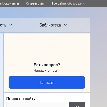
ы/реквизиты
Старый сайт
Все сайты образования
сть
Библиотека
Есть вопрос?
Напишите нам
Написать
Поиск по сайту