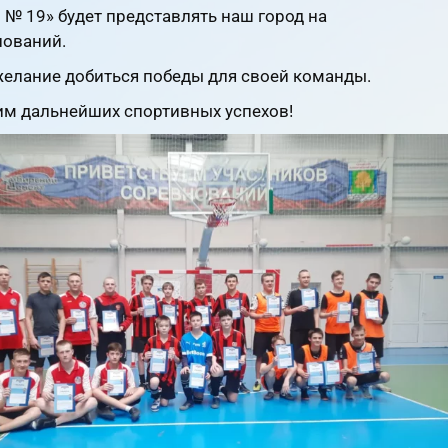
 19» будет представлять наш город на
нований.
елание добиться победы для своей команды.
им дальнейших спортивных успехов!