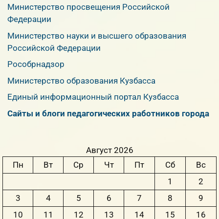
Министерство просвещения Российской
Федерации
Министерство науки и высшего образования
Российской Федерации
Рособрнадзор
Министерство образования Кузбасса
Единый информационный портал Кузбасса
Сайты и блоги педагогических работников города
Август 2026
Пн
Вт
Ср
Чт
Пт
Сб
Вс
1
2
3
4
5
6
7
8
9
10
11
12
13
14
15
16