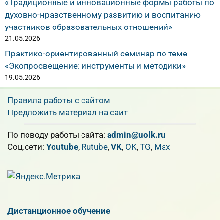
«Традиционные и инновационные формы работы по
духовно-нравственному развитию и воспитанию
участников образовательных отношений»
21.05.2026
Практико-ориентированный семинар по теме
«Экопросвещение: инструменты и методики»
19.05.2026
Правила работы с сайтом
Предложить материал на сайт
По поводу работы сайта:
admin@uolk.ru
Cоц.сети:
Youtube
,
Rutube
,
VK
,
OK
,
TG
,
Max
Дистанционное обучение