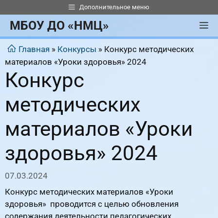
Перейти
Дополнительное меню
к
МБОУ ДО «НМЦ»
М
содержимому
Главная
»
Конкурсы
»
Конкурс методических
материалов «Уроки здоровья» 2024
Конкурс
методических
материалов «Уроки
здоровья» 2024
07.03.2024
Конкурс методических материалов «Уроки
здоровья» проводится с целью обновления
содержания деятельности педагогических