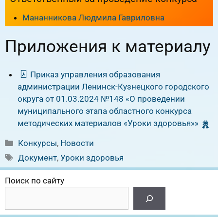
Мананникова Людмила Гавриловна
Приложения к материалу
Приказ управления образования
администрации Ленинск-Кузнецкого городского
округа от 01.03.2024 №148 «О проведении
муниципального этапа областного конкурса
методических материалов «Уроки здоровья»»
Рубрики
Конкурсы
,
Новости
Метки
Документ
,
Уроки здоровья
Поиск по сайту