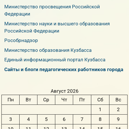
Министерство просвещения Российской
Федерации
Министерство науки и высшего образования
Российской Федерации
Рособрнадзор
Министерство образования Кузбасса
Единый информационный портал Кузбасса
Сайты и блоги педагогических работников города
Август 2026
Пн
Вт
Ср
Чт
Пт
Сб
Вс
1
2
3
4
5
6
7
8
9
10
11
12
13
14
15
16