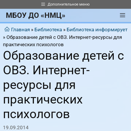
Перейти
Дополнительное меню
к
МБОУ ДО «НМЦ»
М
содержимому
Главная
»
Библиотека
»
Библиотека информирует
»
Образование детей с ОВЗ. Интернет-ресурсы для
практических психологов
Образование детей с
ОВЗ. Интернет-
ресурсы для
практических
психологов
19.09.2014