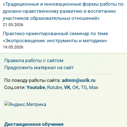
«Традиционные и инновационные формы работы по
духовно-нравственному развитию и воспитанию
участников образовательных отношений»
21.05.2026
Практико-ориентированный семинар по теме
«Экопросвещение: инструменты и методики»
19.05.2026
Правила работы с сайтом
Предложить материал на сайт
По поводу работы сайта:
admin@uolk.ru
Cоц.сети:
Youtube
,
Rutube
,
VK
,
OK
,
TG
,
Max
Дистанционное обучение