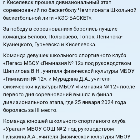
г.Киселевск прошел дивизиональный этап
соревнований по баскетболу Чемпионата Школьной
баскетбольной лиги «КЭС-БАСКЕТ».
За победу в соревнованиях боролись лучшие
команды Белово, Полысаево, Топок, Ленинска-
Кузнецкого, Гурьевска и Киселевска.
Команда девушек школьного спортивного клуба
«Пегас» МБОУ «Гимназия № 12» под руководством
Шипилова В.Н., учителя физической культуры МБОУ
«Гимназия № 12», и Мурадяна Д.А., учителя
физической культуры МБОУ «Гимназия № 12» после
первого дня соревнований вышла в финал
дивизионального этапа, где 25 января 2024 года
боролась за III место.
Команда юношей школьного спортивного клуба
«Ураган» МБОУ СОШ № 2 под руководством
Гулькина А.А., учителя физической культуры МБОУ