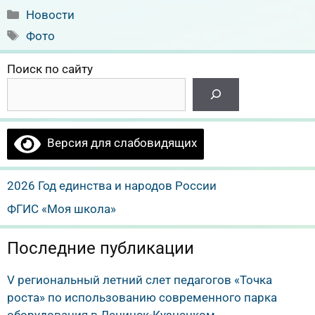
Рубрики
Новости
Метки
Фото
Поиск по сайту
Версия для слабовидящих
2026 Год единства и народов России
ФГИС «Моя школа»
Последние публикации
V региональный летний слет педагогов «Точка
роста» по использованию современного парка
оборудования в Ленинск-Кузнецком