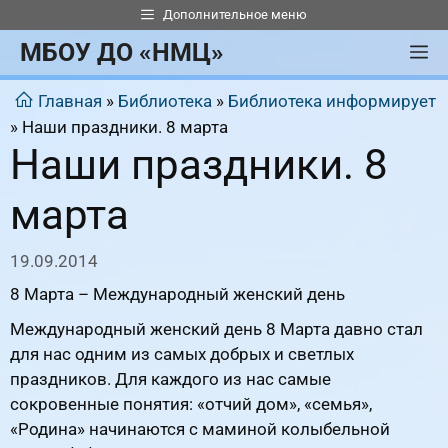
Перейти
Дополнительное меню
к
МБОУ ДО «НМЦ»
М
содержимому
Главная
»
Библиотека
»
Библиотека информирует
»
Наши праздники. 8 марта
Наши праздники. 8
марта
19.09.2014
8 Марта – Международный женский день
Международный женский день 8 Марта давно стал
для нас одним из самых добрых и светлых
праздников. Для каждого из нас самые
сокровенные понятия: «отчий дом», «семья»,
«Родина» начинаются с маминой колыбельной