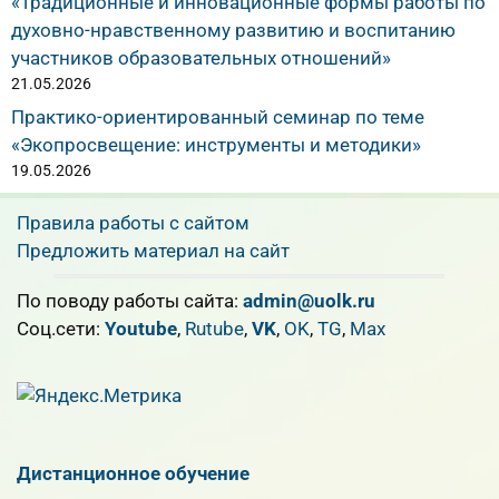
«Традиционные и инновационные формы работы по
духовно-нравственному развитию и воспитанию
участников образовательных отношений»
21.05.2026
Практико-ориентированный семинар по теме
«Экопросвещение: инструменты и методики»
19.05.2026
Правила работы с сайтом
Предложить материал на сайт
По поводу работы сайта:
admin@uolk.ru
Cоц.сети:
Youtube
,
Rutube
,
VK
,
OK
,
TG
,
Max
Дистанционное обучение