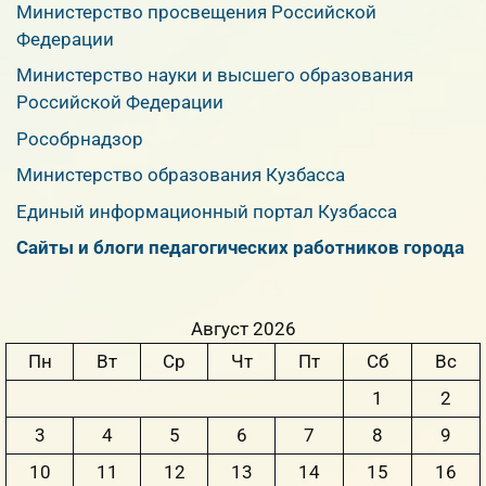
Министерство просвещения Российской
Федерации
Министерство науки и высшего образования
Российской Федерации
Рособрнадзор
Министерство образования Кузбасса
Единый информационный портал Кузбасса
Сайты и блоги педагогических работников города
Август 2026
Пн
Вт
Ср
Чт
Пт
Сб
Вс
1
2
3
4
5
6
7
8
9
10
11
12
13
14
15
16