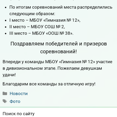
По итогам соревнований места распределились
следующим образом:
I место – МБОУ «Гимназия № 12»,
II место – МБОУ СОШ № 2,
III место – МБОУ «ООШ № 38».
Поздравляем победителей и призеров
соревнований!
Впереди у команды МБОУ «Гимназия № 12» участие
в дивизиональном этапе. Пожелаем девушкам
удачи!
Благодарим все команды за отличную игру!
Рубрики
Новости
Метки
Фото
Поиск по сайту