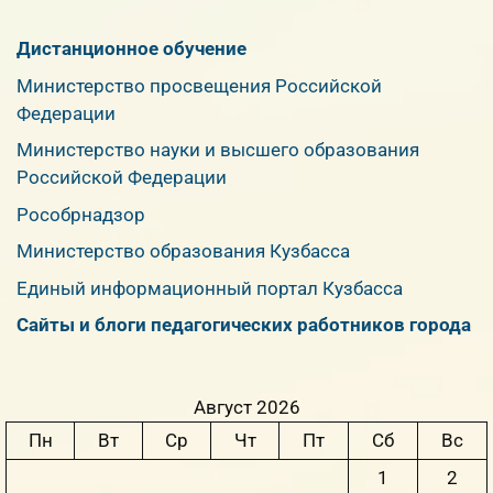
Дистанционное обучение
Министерство просвещения Российской
Федерации
Министерство науки и высшего образования
Российской Федерации
Рособрнадзор
Министерство образования Кузбасса
Единый информационный портал Кузбасса
Сайты и блоги педагогических работников города
Август 2026
Пн
Вт
Ср
Чт
Пт
Сб
Вс
1
2