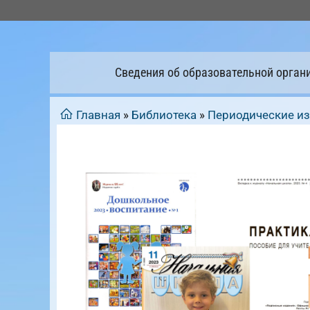
Перейти
к
содержимому
Сведения об образовательной орган
Главная
»
Библиотека
»
Периодические и