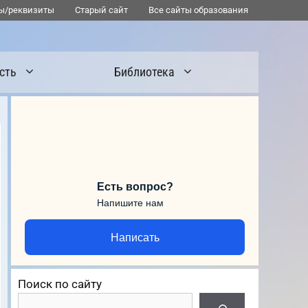
ы/реквизиты
Старый сайт
Все сайты образования
сть
Библиотека
Есть вопрос?
Напишите нам
Написать
Поиск по сайту