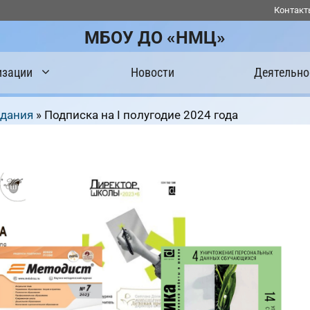
Контакт
МБОУ ДО «НМЦ»
изации
Новости
Деятельно
здания
»
Подписка на I полугодие 2024 года