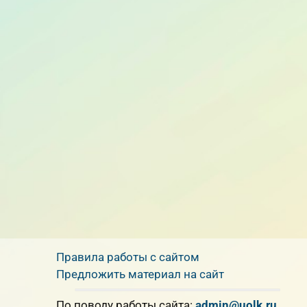
Правила работы с сайтом
Предложить материал на сайт
По поводу работы сайта:
admin@uolk.ru