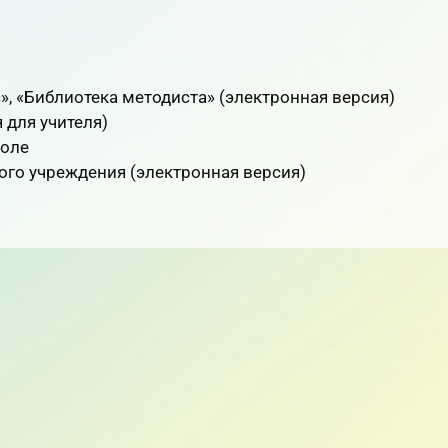
, «Библиотека мето­диста» (электронная версия)
 для учителя)
коле
ого учреждения (электронная версия)