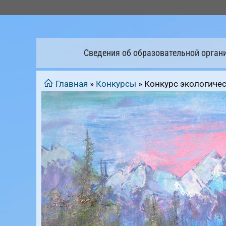
Перейти
к
содержимому
Сведения об образовательной орган
Главная
»
Конкурсы
»
Конкурс экологичес