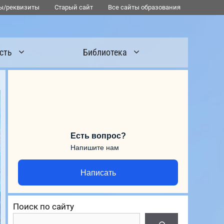
ы/реквизиты
Старый сайт
Все сайты образования
сть
Библиотека
Есть вопрос?
Напишите нам
Написать
Поиск по сайту