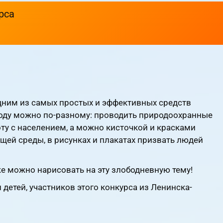
рса
одним из самых простых и эффективных средств
оду можно по-разному: проводить природоохранные
оту с населением, а можно кисточкой и красками
ей среды, в рисунках и плакатах призвать людей
же можно нарисовать на эту злободневную тему!
детей, участников этого конкурса из Ленинска-