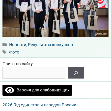
Рубрики
Новости
,
Результаты конкурсов
Метки
Фото
Поиск по сайту
Версия для слабовидящих
2026 Год единства и народов России