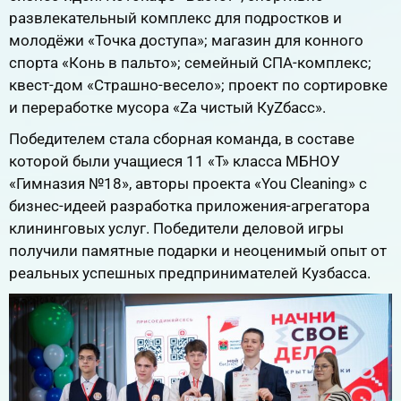
развлекательный комплекс для подростков и
молодёжи «Точка доступа»; магазин для конного
спорта «Конь в пальто»; семейный СПА-комплекс;
квест-дом «Страшно-весело»; проект по сортировке
и переработке мусора «Zа чистый КуZбасс».
Победителем стала сборная команда, в составе
которой были учащиеся 11 «Т» класса МБНОУ
«Гимназия №18», авторы проекта «You Cleaning» с
бизнес-идеей разработка приложения-агрегатора
клининговых услуг. Победители деловой игры
получили памятные подарки и неоценимый опыт от
реальных успешных предпринимателей Кузбасса.