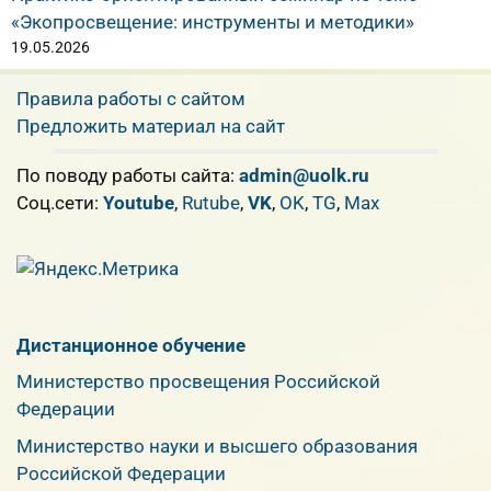
«Экопросвещение: инструменты и методики»
19.05.2026
Правила работы с сайтом
Предложить материал на сайт
По поводу работы сайта:
admin@uolk.ru
Cоц.сети:
Youtube
,
Rutube
,
VK
,
OK
,
TG
,
Max
Дистанционное обучение
Министерство просвещения Российской
Федерации
Министерство науки и высшего образования
Российской Федерации