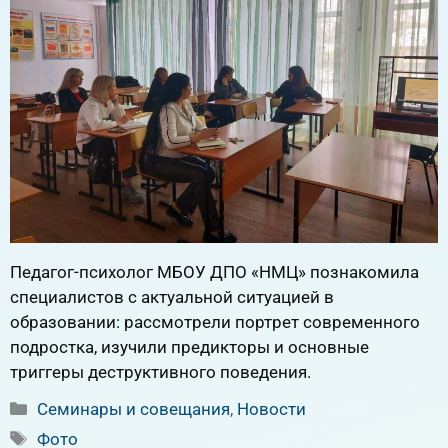
Педагог-психолог МБОУ ДПО «НМЦ»
познакомила
специалистов с актуальной ситуацией в
образовании: рассмотрели портрет современного
подростка, изучили предикторы и основные
триггеры деструктивного поведения.
Рубрики
Семинары и совещания
,
Новости
Метки
Фото