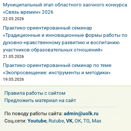
Муниципальный этап областного заочного конкурса
«Связь времен» 2026
22.05.2026
Практико-ориентированный семинар
«Традиционные и инновационные формы работы по
духовно-нравственному развитию и воспитанию
участников образовательных отношений»
21.05.2026
Практико-ориентированный семинар по теме
«Экопросвещение: инструменты и методики»
19.05.2026
Правила работы с сайтом
Предложить материал на сайт
По поводу работы сайта:
admin@uolk.ru
Cоц.сети:
Youtube
,
Rutube
,
VK
,
OK
,
TG
,
Max