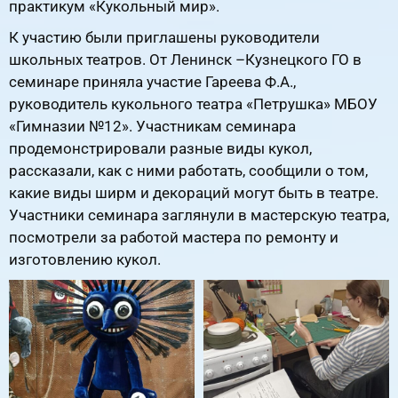
практикум «Кукольный мир».
К участию были приглашены руководители
школьных театров. От Ленинск –Кузнецкого ГО в
семинаре приняла участие Гареева Ф.А.,
руководитель кукольного театра «Петрушка» МБОУ
«Гимназии №12». Участникам семинара
продемонстрировали разные виды кукол,
рассказали, как с ними работать, сообщили о том,
какие виды ширм и декораций могут быть в театре.
Участники семинара заглянули в мастерскую театра,
посмотрели за работой мастера по ремонту и
изготовлению кукол.