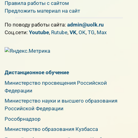
Правила работы с сайтом
Предложить материал на сайт
По поводу работы сайта:
admin@uolk.ru
Cоц.сети:
Youtube
,
Rutube
,
VK
,
OK
,
TG
,
Max
Дистанционное обучение
Министерство просвещения Российской
Федерации
Министерство науки и высшего образования
Российской Федерации
Рособрнадзор
Министерство образования Кузбасса