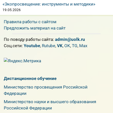
«Экопросвещение: инструменты и методики»
19.05.2026
Правила работы с сайтом
Предложить материал на сайт
По поводу работы сайта:
admin@uolk.ru
Cоц.сети:
Youtube
,
Rutube
,
VK
,
OK
,
TG
,
Max
Дистанционное обучение
Министерство просвещения Российской
Федерации
Министерство науки и высшего образования
Российской Федерации