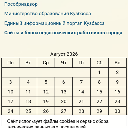
Рособрнадзор
Министерство образования Кузбасса
Единый информационный портал Кузбасса
Сайты и блоги педагогических работников города
Август 2026
Пн
Вт
Ср
Чт
Пт
Сб
Вс
1
2
3
4
5
6
7
8
9
10
11
12
13
14
15
16
17
18
19
20
21
22
23
24
25
26
27
28
29
30
31
Сайт использует файлы cookies и сервис сбора
технических данных его посетителей.