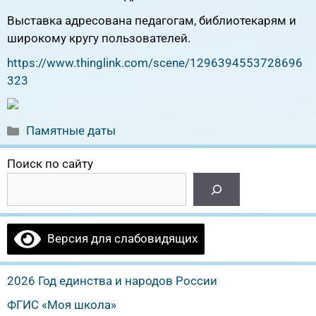
Выставка адресована педагогам, библиотекарям и
широкому кругу пользователей.
https://www.thinglink.com/scene/1296394553728696
323
Рубрики
Памятные даты
Поиск по сайту
Версия для слабовидящих
2026 Год единства и народов России
ФГИС «Моя школа»