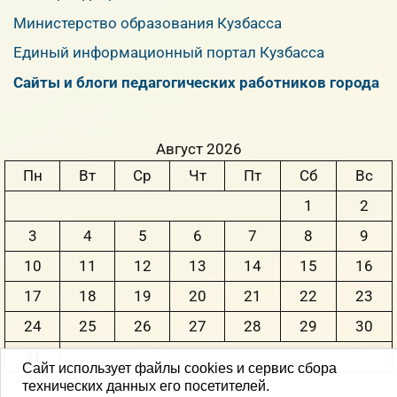
Министерство образования Кузбасса
Единый информационный портал Кузбасса
Сайты и блоги педагогических работников города
Август 2026
Пн
Вт
Ср
Чт
Пт
Сб
Вс
1
2
3
4
5
6
7
8
9
10
11
12
13
14
15
16
17
18
19
20
21
22
23
24
25
26
27
28
29
30
31
Сайт использует файлы cookies и сервис сбора
технических данных его посетителей.