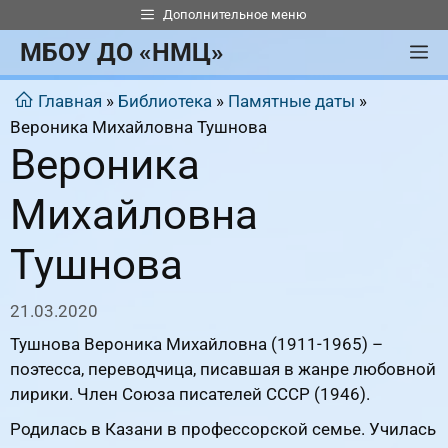
Перейти
Дополнительное меню
к
МБОУ ДО «НМЦ»
М
содержимому
Главная
»
Библиотека
»
Памятные даты
»
Вероника Михайловна Тушнова
Вероника
Михайловна
Тушнова
21.03.2020
Тушнова Вероника Михайловна (1911-1965) –
поэтесса, переводчица, писавшая в жанре любовной
лирики. Член Союза писателей СССР (1946).
Родилась в Казани в профессорской семье. Училась