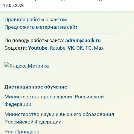
19.05.2026
Правила работы с сайтом
Предложить материал на сайт
По поводу работы сайта:
admin@uolk.ru
Cоц.сети:
Youtube
,
Rutube
,
VK
,
OK
,
TG
,
Max
Дистанционное обучение
Министерство просвещения Российской
Федерации
Министерство науки и высшего образования
Российской Федерации
Рособрнадзор