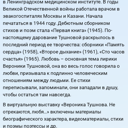
в Ленинградском медицинском институте. В годы
Великой Отечественной войны работала врачом в
эвакогоспиталях Москвы и Казани. Начала
печататься в 1944 году. Дебютным сборником
стихов и поэм стала «Первая книга» (1945). По-
настоящему дарование Тушновой раскрылось в
последний период ее творчества: сборники «Память
сердца» (1958), «Второе дыхание» (1961), «Сто часов
счастья» (1965). Любовь – основная тема лирики
Вероники Тушновой, она во весь голос говорила о
любви, призывала к подлинно человеческим
отношениям между людьми. Ее стихи
переписывали, запоминали, они западали в душу,
чтобы остаться там навсегда.
В виртуальную выставку «Вероника Тушнова. Не
отрекаются, любя…» включены материалы
биографического характера, видеоматериалы, стихи
и поэмы поэтессы и др.