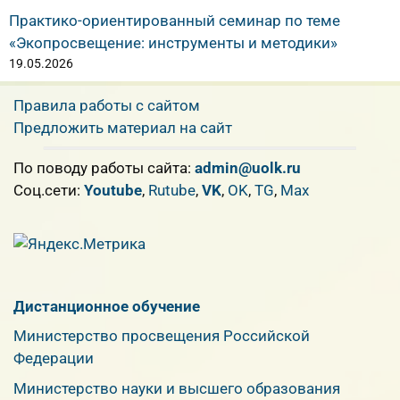
Практико-ориентированный семинар по теме
«Экопросвещение: инструменты и методики»
19.05.2026
Правила работы с сайтом
Предложить материал на сайт
По поводу работы сайта:
admin@uolk.ru
Cоц.сети:
Youtube
,
Rutube
,
VK
,
OK
,
TG
,
Max
Дистанционное обучение
Министерство просвещения Российской
Федерации
Министерство науки и высшего образования