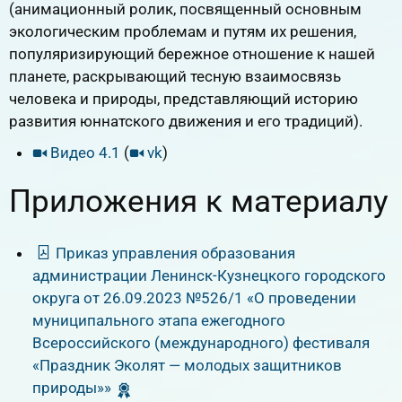
(анимационный ролик, посвященный основным
экологическим проблемам и путям их решения,
популяризирующий бережное отношение к нашей
планете, раскрывающий тесную взаимосвязь
человека и природы, представляющий историю
развития юннатского движения и его традиций).
Видео 4.1
(
vk
)
Приложения к материалу
Приказ управления образования
администрации Ленинск-Кузнецкого городского
округа от 26.09.2023 №526/1 «О проведении
муниципального этапа ежегодного
Всероссийского (международного) фестиваля
«Праздник Эколят — молодых защитников
природы»»