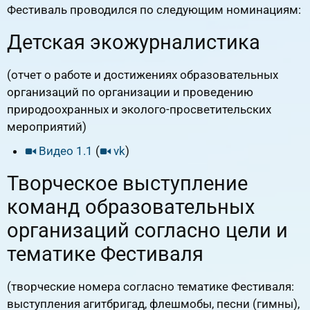
Фестиваль проводился по следующим номинациям:
Детская экожурналистика
(отчет о работе и достижениях образовательных
организаций по организации и проведению
природоохранных и эколого-просветительских
мероприятий)
Видео 1.1
(
vk
)
Творческое выступление
команд образовательных
организаций согласно цели и
тематике Фестиваля
(творческие номера согласно тематике Фестиваля:
выступления агитбригад, флешмобы, песни (гимны),