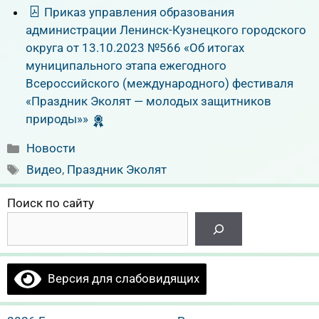
Приказ управления образования
администрации Ленинск-Кузнецкого городского
округа от 13.10.2023 №566 «Об итогах
муниципального этапа ежегодного
Всероссийского (международного) фестиваля
«Праздник Эколят — молодых защитников
природы»»
Рубрики
Новости
Метки
Видео
,
Праздник Эколят
Поиск по сайту
Версия для слабовидящих