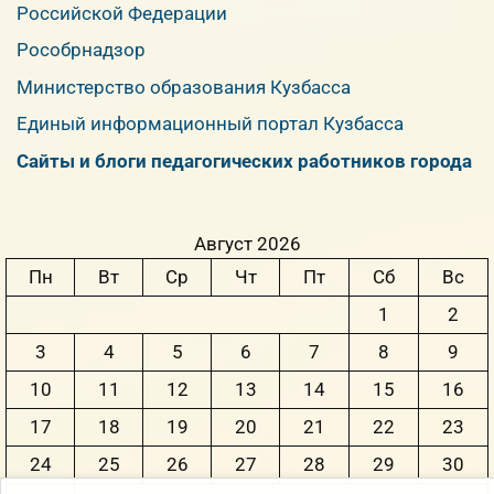
Российской Федерации
Рособрнадзор
Министерство образования Кузбасса
Единый информационный портал Кузбасса
Сайты и блоги педагогических работников города
Август 2026
Пн
Вт
Ср
Чт
Пт
Сб
Вс
1
2
3
4
5
6
7
8
9
10
11
12
13
14
15
16
17
18
19
20
21
22
23
24
25
26
27
28
29
30