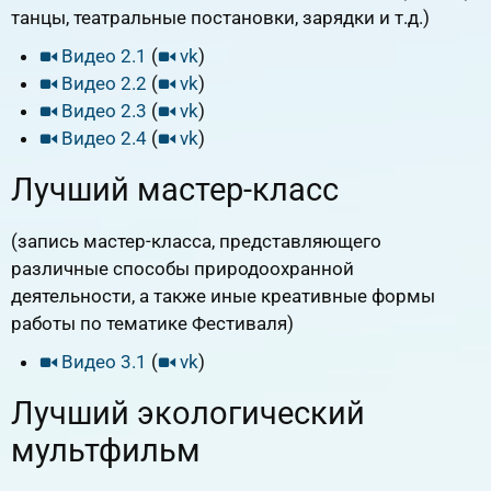
танцы, театральные постановки, зарядки и т.д.)
Видео 2.1
(
vk
)
Видео 2.2
(
vk
)
Видео 2.3
(
vk
)
Видео 2.4
(
vk
)
Лучший мастер-класс
(запись мастер-класса, представляющего
различные способы природоохранной
деятельности, а также иные креативные формы
работы по тематике Фестиваля)
Видео 3.1
(
vk
)
Лучший экологический
мультфильм