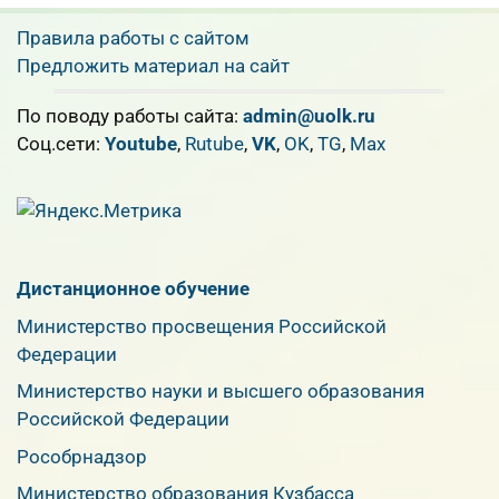
Правила работы с сайтом
Предложить материал на сайт
По поводу работы сайта:
admin@uolk.ru
Cоц.сети:
Youtube
,
Rutube
,
VK
,
OK
,
TG
,
Max
Дистанционное обучение
Министерство просвещения Российской
Федерации
Министерство науки и высшего образования
Российской Федерации
Рособрнадзор
Министерство образования Кузбасса