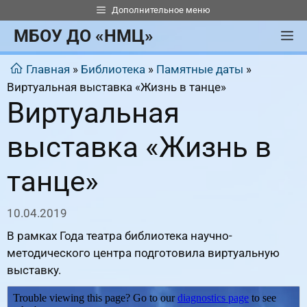
Перейти
Дополнительное меню
к
МБОУ ДО «НМЦ»
М
содержимому
Главная
»
Библиотека
»
Памятные даты
»
Виртуальная выставка «Жизнь в танце»
Виртуальная
выставка «Жизнь в
танце»
10.04.2019
В рамках Года театра библиотека научно-
методического центра подготовила виртуальную
выставку.