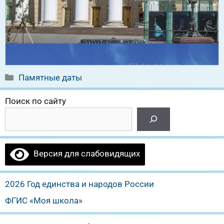
Рубрики
Памятные даты
Поиск по сайту
Версия для слабовидящих
2026 Год единства и народов России
ФГИС «Моя школа»