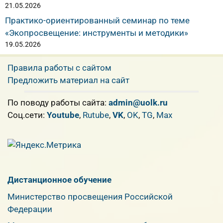
21.05.2026
Практико-ориентированный семинар по теме
«Экопросвещение: инструменты и методики»
19.05.2026
Правила работы с сайтом
Предложить материал на сайт
По поводу работы сайта:
admin@uolk.ru
Cоц.сети:
Youtube
,
Rutube
,
VK
,
OK
,
TG
,
Max
Дистанционное обучение
Министерство просвещения Российской
Федерации