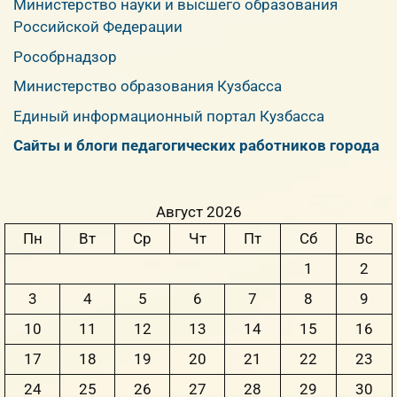
Министерство науки и высшего образования
Российской Федерации
Рособрнадзор
Министерство образования Кузбасса
Единый информационный портал Кузбасса
Сайты и блоги педагогических работников города
Август 2026
Пн
Вт
Ср
Чт
Пт
Сб
Вс
1
2
3
4
5
6
7
8
9
10
11
12
13
14
15
16
17
18
19
20
21
22
23
24
25
26
27
28
29
30