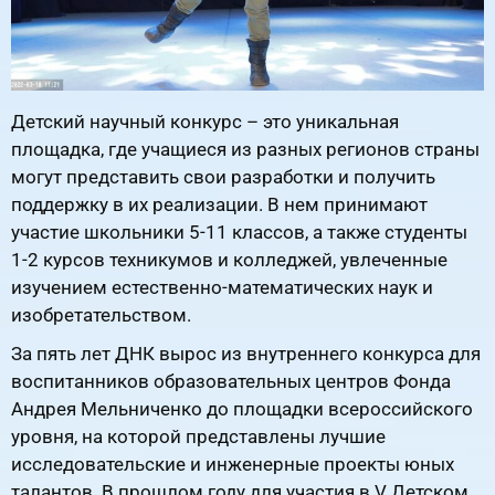
Детский научный конкурс – это уникальная
площадка, где учащиеся из разных регионов страны
могут представить свои разработки и получить
поддержку в их реализации. В нем принимают
участие школьники 5-11 классов, а также студенты
1-2 курсов техникумов и колледжей, увлеченные
изучением естественно-математических наук и
изобретательством.
За пять лет ДНК вырос из внутреннего конкурса для
воспитанников образовательных центров Фонда
Андрея Мельниченко до площадки всероссийского
уровня, на которой представлены лучшие
исследовательские и инженерные проекты юных
талантов. В прошлом году для участия в V Детском