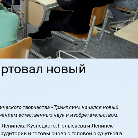
артовал новый
нического творчества «Трамплин» начался новый
чением естественных наук и изобретательством.
 Ленинска-Кузнецкого, Полысаева и Ленинск-
аудитории и готовы снова с головой окунуться в