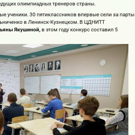
едущих олимпиадных тренеров страны.
ые ученики. 30 пятиклассников впервые сели за парты
льниченко в Ленинск-Кузнецком. В ЦДНИТТ
тьяны Якушиной,
в этом году конкурс составил 5