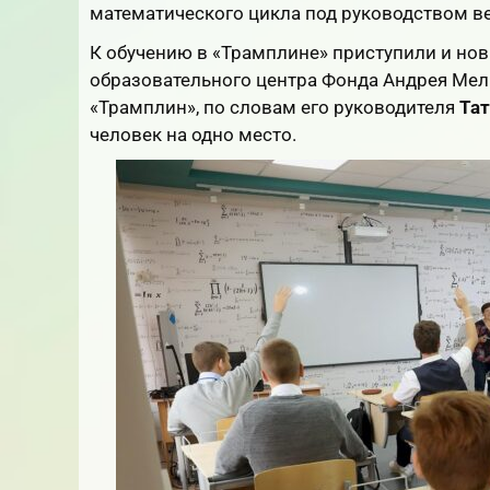
математического цикла под руководством в
К обучению в «Трамплине» приступили и нов
образовательного центра Фонда Андрея Ме
«Трамплин», по словам его руководителя
Та
человек на одно место.