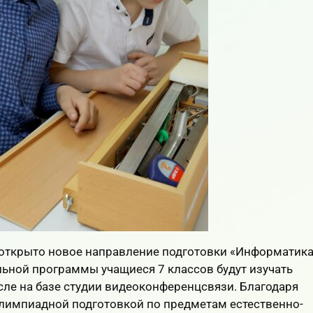
 открыто новое направление подготовки «Информатик
ьной программы учащиеся 7 классов будут изучать
ле на базе студии видеоконференцсвязи. Благодаря
олимпиадной подготовкой по предметам естественно-