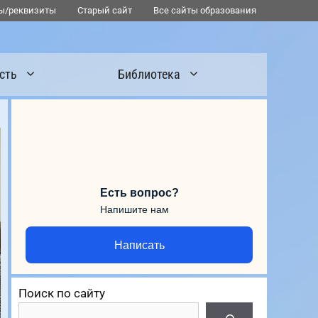
ы/реквизиты
Старый сайт
Все сайты образования
сть
Библиотека
Есть вопрос?
Напишите нам
Написать
Поиск по сайту