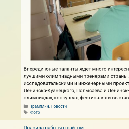
Впереди юные таланты ждет много интересно
лучшими олимпиадными тренерами страны, 
исследовательскими и инженерными проекта
Ленинска-Кузнецкого, Полысаева и Ленинск-
олимпиадах, конкурсах, фестивалях и выстав
Рубрики
Трамплин
,
Новости
Метки
Фото
Правила работы с сайтом