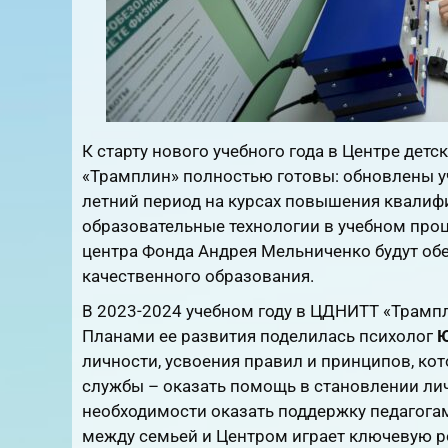
К старту нового учебного года в Центре дет
«Трамплин» полностью готовы: обновлены уч
летний период на курсах повышения квалиф
образовательные технологии в учебном проц
центра Фонда Андрея Мельниченко будут об
качественного образования.
В 2023-2024 учебном году в ЦДНИТТ «Трампл
Планами ее развития поделилась психолог
Ю
личности, усвоения правил и принципов, ко
службы – оказать помощь в становлении лич
необходимости оказать поддержку педагогам
между семьей и Центром играет ключевую р