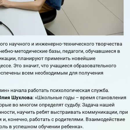
ского научного и инженерно-технического творчества
ебно-методические базы, педагоги, обучавшиеся в
икации, планируют применить новейшие
ессе. Это значит, что учащиеся образовательного
еспечены всем необходимым для получения
ин» начала работать психологическая служба.
лия Шухлова
: «Школьные годы – время становления
торые во многом определят судьбу. Задача нашей
ности, научить ребят выстраивать коммуникации, при
 и, конечно, работать с родителями. Взаимодействие
оль в успешном обучении ребенка».