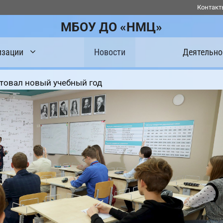
Контакт
МБОУ ДО «НМЦ»
изации
Новости
Деятельно
товал новый учебный год