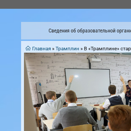
Перейти
к
содержимому
Сведения об образовательной орган
Главная
»
Трамплин
»
В «Трамплине» стар