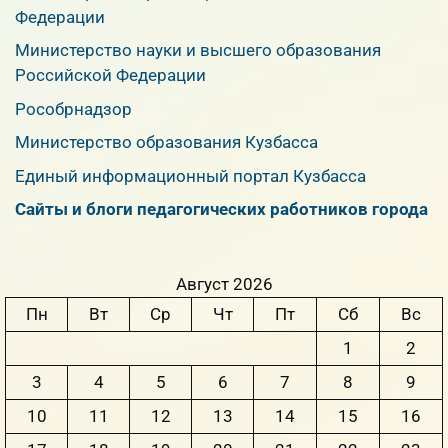
Федерации
Министерство науки и высшего образования
Российской Федерации
Рособрнадзор
Министерство образования Кузбасса
Единый информационный портал Кузбасса
Сайты и блоги педагогических работников города
Август 2026
Пн
Вт
Ср
Чт
Пт
Сб
Вс
1
2
3
4
5
6
7
8
9
10
11
12
13
14
15
16