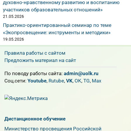
духовно-нравственному развитию и воспитанию
участников образовательных отношений»
21.05.2026
Практико-ориентированный семинар по теме
«Экопросвещение: инструменты и методики»
19.05.2026
Правила работы с сайтом
Предложить материал на сайт
По поводу работы сайта:
admin@uolk.ru
Cоц.сети:
Youtube
,
Rutube
,
VK
,
OK
,
TG
,
Max
Дистанционное обучение
Министерство просвещения Российской