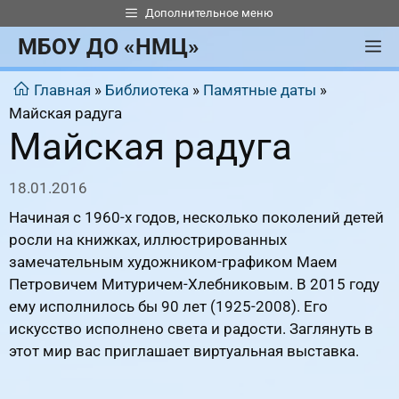
Перейти
Дополнительное меню
к
МБОУ ДО «НМЦ»
М
содержимому
Главная
»
Библиотека
»
Памятные даты
»
Майская радуга
Майская радуга
18.01.2016
Начиная с 1960-х годов, несколько поколений детей
росли на книжках, иллюстрированных
замечательным художником-графиком Маем
Петровичем Митуричем-Хлебниковым. В 2015 году
ему исполнилось бы 90 лет (1925-2008). Его
искусство исполнено света и радости. Заглянуть в
этот мир вас приглашает виртуальная выставка.