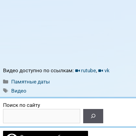
Видео доступно по ссылкам:
rutube
,
vk
Рубрики
Памятные даты
Метки
Видео
Поиск по сайту