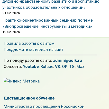
духовно-нравственному развитию и воспитанию
участников образовательных отношений»
21.05.2026
Практико-ориентированный семинар по теме
«Экопросвещение: инструменты и методики»
19.05.2026
Правила работы с сайтом
Предложить материал на сайт
По поводу работы сайта:
admin@uolk.ru
Cоц.сети:
Youtube
,
Rutube
,
VK
,
OK
,
TG
,
Max
Дистанционное обучение
Министерство просвещения Российской