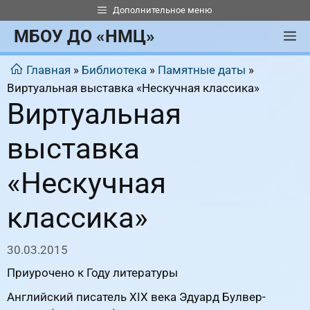
Перейти
Дополнительное меню
к
МБОУ ДО «НМЦ»
М
содержимому
Главная
»
Библиотека
»
Памятные даты
»
Виртуальная выставка «Нескучная классика»
Виртуальная
выставка
«Нескучная
классика»
30.03.2015
Приурочено к Году литературы
Английский писатель XIX века Эдуард Булвер-