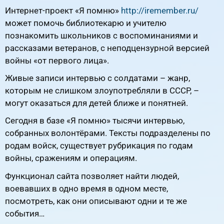
Интернет-проект «Я помню»
http://iremember.ru/
может помочь библиотекарю и учителю
познакомить школьников с воспоминаниями и
рассказами ветеранов, с неподцензурной версией
войны «от первого лица».
Живые записи интервью с солдатами – жанр,
которым не слишком злоупотребляли в СССР, –
могут оказаться для детей ближе и понятней.
Сегодня в базе «Я помню» тысячи интервью,
собранных волонтёрами. Тексты подразделены по
родам войск, существует рубрикация по годам
войны, сражениям и операциям.
Функционал сайта позволяет найти людей,
воевавших в одно время в одном месте,
посмотреть, как они описывают одни и те же
события…