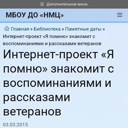
Перейти
Дополнительное меню
к
МБОУ ДО «НМЦ»
М
содержимому
Главная
»
Библиотека
»
Памятные даты
»
Интернет-проект «Я помню» знакомит с
воспоминаниями и рассказами ветеранов
Интернет-проект «Я
помню» знакомит с
воспоминаниями и
рассказами
ветеранов
03.03.2015