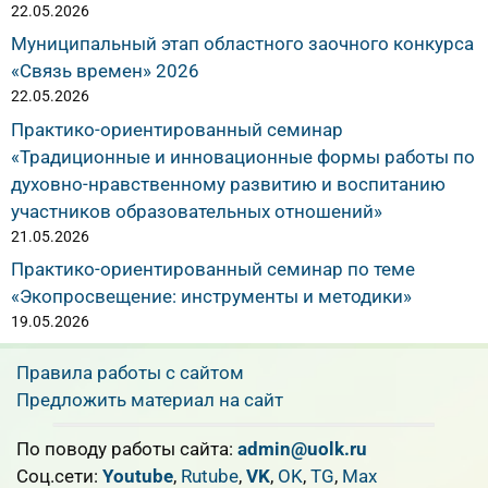
22.05.2026
Муниципальный этап областного заочного конкурса
«Связь времен» 2026
22.05.2026
Практико-ориентированный семинар
«Традиционные и инновационные формы работы по
духовно-нравственному развитию и воспитанию
участников образовательных отношений»
21.05.2026
Практико-ориентированный семинар по теме
«Экопросвещение: инструменты и методики»
19.05.2026
Правила работы с сайтом
Предложить материал на сайт
По поводу работы сайта:
admin@uolk.ru
Cоц.сети:
Youtube
,
Rutube
,
VK
,
OK
,
TG
,
Max