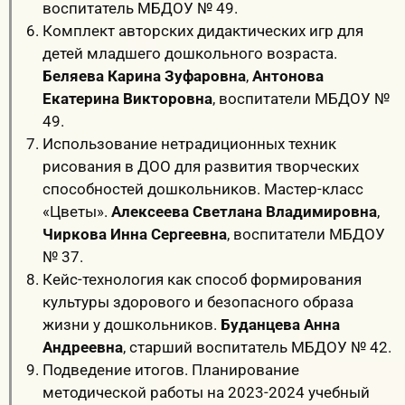
воспитатель МБДОУ № 49.
Комплект авторских дидактических игр для
детей младшего дошкольного возраста.
Беляева Карина Зуфаровна
,
Антонова
Екатерина Викторовна
, воспитатели МБДОУ №
49.
Использование нетрадиционных техник
рисования в ДОО для развития творческих
способностей дошкольников. Мастер-класс
«Цветы».
Алексеева Светлана Владимировна
,
Чиркова Инна Сергеевна
, воспитатели МБДОУ
№ 37.
Кейс-технология как способ формирования
культуры здорового и безопасного образа
жизни у дошкольников.
Буданцева Анна
Андреевна
, старший воспитатель МБДОУ № 42.
Подведение итогов. Планирование
методической работы на 2023-2024 учебный