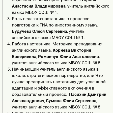
Анастасия Владимировна
, учитель английского
языка МБОУ СОШ № 1.
Роль педагога-наставника в процессе
подготовки к ГИА по иностранному языку.
Будучева Олеся Сергеевна
, учитель
английского языка МБОУ СОШ № 1.
Работа наставника. Методика преподавания
английского языка.
Корнева Виктория
Валериевна
,
Романчук Юлия Анатольевна
,
учителя английского языка МБОУ СОШ № 8.
Начинающий учитель английского языка в
школе: стратегическое партнерство, или Что
лучше предпринять наставнику для успешной
адаптации и эффективного включения в
образовательный процесс.
Пасихин Дмитрий
Александрович
,
Сумина Юлия Сергеевна
,
учителя английского языка МБОУ СОШ № 8.