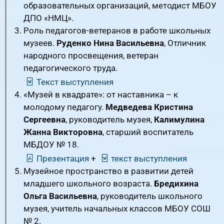
образовательных организаций, методист МБОУ
ДПО «НМЦ».
Роль педагогов-ветеранов в работе школьных
музеев.
Руденко Нина Васильевна
, Отличник
народного просвещения, ветеран
педагогического труда.
Текст выступления
«Музей в квадрате»: от наставника – к
молодому педагогу.
Медведева Кристина
Сергеевна
, руководитель музея,
Калимулина
Жанна Викторовна
, старший воспитатель
МБДОУ № 18.
Презентация
+
текст выступления
Музейное пространство в развитии детей
младшего школьного возраста.
Бредихина
Ольга Васильевна
, руководитель школьного
музея, учитель начальных классов МБОУ СОШ
№ 2.