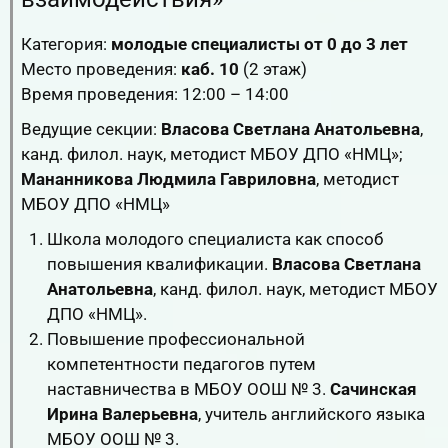
Категория:
молодые специалисты от 0 до 3 лет
Место проведения:
каб. 10
(2 этаж)
Время проведения: 12:00 – 14:00
Ведущие секции:
Власова Светлана Анатольевна
,
канд. филол. наук, методист МБОУ ДПО «НМЦ»;
Мананникова Людмила Гавриловна
, методист
МБОУ ДПО «НМЦ»
Школа молодого специалиста как способ
повышения квалификации.
Власова Светлана
Анатольевна
, канд. филол. наук, методист МБОУ
ДПО «НМЦ».
Повышение профессиональной
компетентности педагогов путем
наставничества в МБОУ ООШ № 3.
Сачинская
Ирина Валерьевна
, учитель английского языка
МБОУ ООШ № 3.