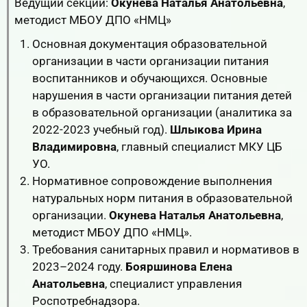
Ведущий секции:
Окунева Наталья Анатольевна
,
методист МБОУ ДПО «НМЦ»
Основная документация образовательной
организации в части организации питания
воспитанников и обучающихся. Основные
нарушения в части организации питания детей
в образовательной организации (аналитика за
2022-2023 учебный год).
Шлыкова Ирина
Владимировна
, главный специалист МКУ ЦБ
УО.
Нормативное сопровождение выполнения
натуральных норм питания в образовательной
организации.
Окунева Наталья Анатольевна
,
методист МБОУ ДПО «НМЦ».
Требования санитарных правил и нормативов в
2023–2024 году.
Бояршинова Елена
Анатольевна
, специалист управления
Роспотребнадзора.