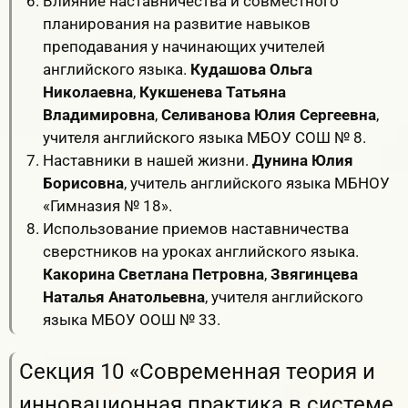
Влияние наставничества и совместного
планирования на развитие навыков
преподавания у начинающих учителей
английского языка.
Кудашова Ольга
Николаевна
,
Кукшенева Татьяна
Владимировна
,
Селиванова Юлия Сергеевна
,
учителя английского языка МБОУ СОШ № 8.
Наставники в нашей жизни.
Дунина Юлия
Борисовна
, учитель английского языка МБНОУ
«Гимназия № 18».
Использование приемов наставничества
сверстников на уроках английского языка.
Какорина Светлана Петровна
,
Звягинцева
Наталья Анатольевна
, учителя английского
языка МБОУ ООШ № 33.
Секция 10 «Современная теория и
инновационная практика в системе