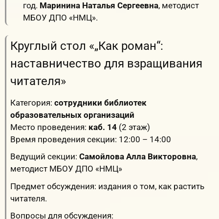
год.
Маринина Наталья Сергеевна
, методист
МБОУ ДПО «НМЦ».
Круглый стол «„Как роман“:
наставничество для взращивания
читателя»
Категория:
сотрудники библиотек
образовательных организаций
Место проведения:
каб. 14
(2 этаж)
Время проведения секции: 12:00 – 14:00
Ведущий секции:
Самойлова Алла Викторовна
,
методист МБОУ ДПО «НМЦ»
Предмет обсуждения: издания о том, как растить
читателя.
Вопросы для обсуждения: