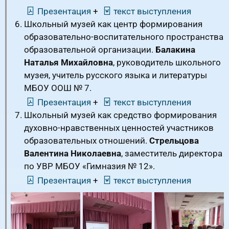
Презентация
+
текст выступления
Школьный музей как центр формирования
образовательно-воспитательного пространства
образовательной организации.
Балакина
Наталья Михайловна
, руководитель школьного
музея, учитель русского языка и литературы
МБОУ ООШ № 7.
Презентация
+
текст выступления
Школьный музей как средство формирования
духовно-нравственных ценностей участников
образовательных отношений.
Стрельцова
Валентина Николаевна
, заместитель директора
по УВР МБОУ «Гимназия № 12».
Презентация
+
текст выступления