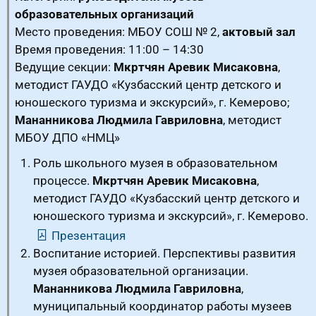
образовательных организаций
Место проведения: МБОУ СОШ № 2,
актовый зал
Время проведения: 11:00 – 14:30
Ведущие секции:
Мкртчян Аревик Мисаковна
,
методист ГАУДО «Кузбасский центр детского и
юношеского туризма и экскурсий», г. Кемерово;
Мананникова Людмила Гавриловна
, методист
МБОУ ДПО «НМЦ»
Роль школьного музея в образовательном
процессе.
Мкртчян Аревик Мисаковна
,
методист ГАУДО «Кузбасский центр детского и
юношеского туризма и экскурсий», г. Кемерово.
Презентация
Воспитание историей. Перспективы развития
музея образовательной организации.
Мананникова Людмила Гавриловна
,
муниципальный координатор работы музеев