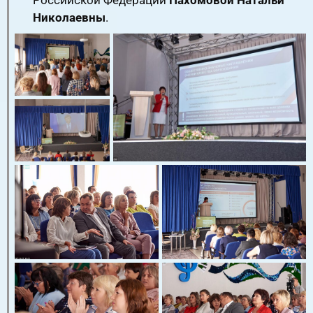
Российской Федерации
Пахомовой Натальи
Николаевны
.