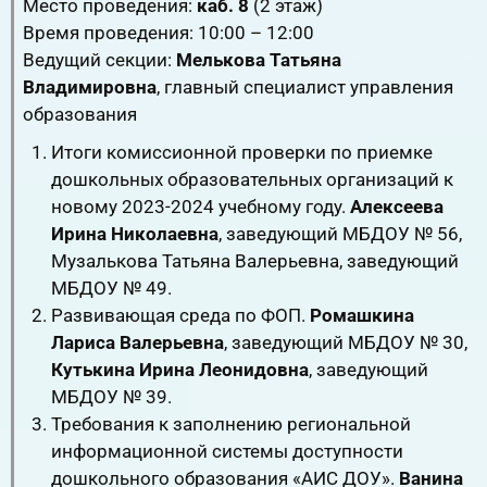
Место проведения:
каб. 8
(2 этаж)
Время проведения: 10:00 – 12:00
Ведущий секции:
Мелькова Татьяна
Владимировна
, главный специалист управления
образования
Итоги комиссионной проверки по приемке
дошкольных образовательных организаций к
новому 2023-2024 учебному году.
Алексеева
Ирина Николаевна
, заведующий МБДОУ № 56,
Музалькова Татьяна Валерьевна, заведующий
МБДОУ № 49.
Развивающая среда по ФОП.
Ромашкина
Лариса Валерьевна
, заведующий МБДОУ № 30,
Кутькина Ирина Леонидовна
, заведующий
МБДОУ № 39.
Требования к заполнению региональной
информационной системы доступности
дошкольного образования «АИС ДОУ».
Ванина