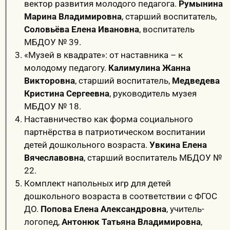
вектор развития молодого педагога.
Румынина
Марина Владимировна
, старший воспитатель,
Соловьёва Елена Ивановна
, воспитатель
МБДОУ № 39.
«Музей в квадрате»: от наставника – к
молодому педагогу.
Калимулина Жанна
Викторовна
, старший воспитатель,
Медведева
Кристина Сергеевна
, руководитель музея
МБДОУ № 18.
Наставничество как форма социального
партнёрства в патриотическом воспитании
детей дошкольного возраста.
Увкина Елена
Вячеславовна
, старший воспитатель МБДОУ №
22.
Комплект напольных игр для детей
дошкольного возраста в соответствии с ФГОС
ДО.
Попова Елена Александровна
, учитель-
логопед,
Антонюк Татьяна Владимировна
,