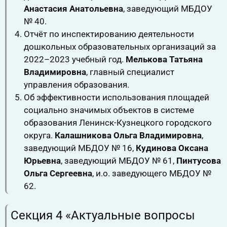
Анастасия Анатольевна
, заведующий МБДОУ
№ 40.
Отчёт по инспектированию деятельности
дошкольных образовательных организаций за
2022–2023 учебный год.
Мелькова Татьяна
Владимировна
, главный специалист
управления образования.
Об эффективности использования площадей
социально значимых объектов в системе
образования Ленинск-Кузнецкого городского
округа.
Калашникова Ольга Владимировна
,
заведующий МБДОУ № 16,
Кудинова Оксана
Юрьевна
, заведующий МБДОУ № 61,
Пинтусова
Ольга Сергеевна
, и.о. заведующего МБДОУ №
62.
Секция 4 «Актуальные вопросы