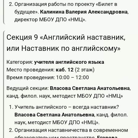
Организация работы по проекту «Билет в
будущее».
Калинина Валерия Александровна
,
директор МБОУ ДПО «НМЦ».
Секция 9 «Английский наставник,
или Наставник по английскому»
Категория:
учителя английского языка
Место проведения:
каб. 12
(2 этаж)
Время проведения: 10:00 – 12:00
Ведущий секции:
Власова Светлана Анатольевна
,
канд. филол. наук, методист МБОУ ДПО «НМЦ»
Учитель английского – всегда наставник?
Власова Светлана Анатольевна
, канд. филол.
наук, методист МБОУ ДПО «НМЦ».
Организация наставничества в современном
образовательном пространстве.
Егорова