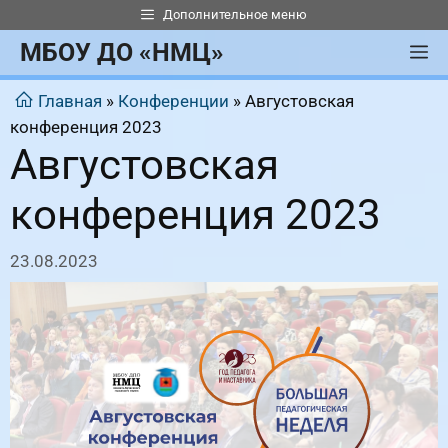
Перейти
Дополнительное меню
к
МБОУ ДО «НМЦ»
М
содержимому
Главная
»
Конференции
»
Августовская
конференция 2023
Августовская
конференция 2023
23.08.2023