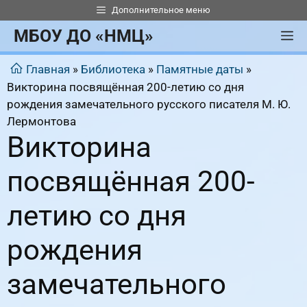
Перейти
Дополнительное меню
к
МБОУ ДО «НМЦ»
М
содержимому
Главная
»
Библиотека
»
Памятные даты
»
Викторина посвящённая 200-летию со дня
рождения замечательного русского писателя М. Ю.
Лермонтова
Викторина
посвящённая 200-
летию со дня
рождения
замечательного