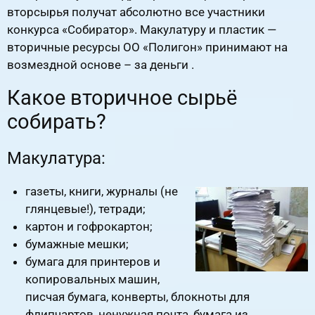
вторсырья получат абсолютно все участники
конкурса «Собиратор». Макулатуру и пластик —
вторичные ресурсы ОО «Полигон» принимают на
возмездной основе – за деньги .
Какое вторичное сырьё
собирать?
Макулатура:
газеты, книги, журналы (не
глянцевые!), тетради;
картон и гофрокартон;
бумажные мешки;
бумага для принтеров и
копировальных машин,
писчая бумага, конверты, блокноты для
флипчартов, ненужная почта, бумага из