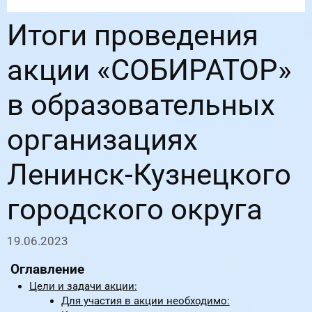
Итоги проведения
акции «СОБИРАТОР»
в образовательных
организациях
Ленинск-Кузнецкого
городского округа
19.06.2023
Оглавление Цели и задачи акции: Для участия в акции н
Оглавление
Цели и задачи акции:
Для участия в акции необходимо: