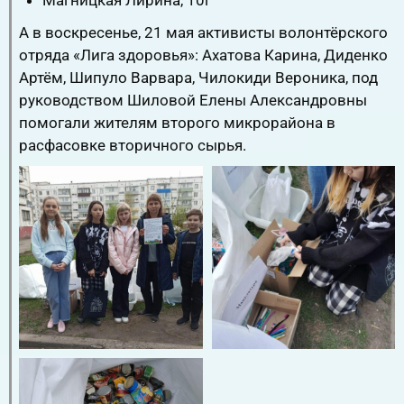
Магницкая Лирина, 10г
А в воскресенье, 21 мая активисты волонтёрского
отряда «Лига здоровья»: Ахатова Карина, Диденко
Артём, Шипуло Варвара, Чилокиди Вероника, под
руководством Шиловой Елены Александровны
помогали жителям второго микрорайона в
расфасовке вторичного сырья.