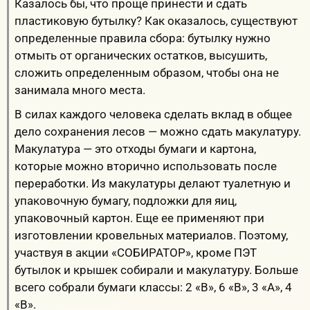
Казалось бы, что проще принести и сдать
пластиковую бутылку? Как оказалось, существуют
определенные правила сбора: бутылку нужно
отмыть от органических остатков, высушить,
сложить определенным образом, чтобы она не
занимала много места.
В силах каждого человека сделать вклад в общее
дело сохранения лесов — можно сдать макулатуру.
Макулатура — это отходы бумаги и картона,
которые можно вторично использовать после
переработки. Из макулатуры делают туалетную и
упаковочную бумагу, подложки для яиц,
упаковочный картон. Еще ее применяют при
изготовлении кровельных материалов. Поэтому,
участвуя в акции «СОБИРАТОР», кроме ПЭТ
бутылок и крышек собирали и макулатуру. Больше
всего собрали бумаги классы: 2 «В», 6 «В», 3 «А», 4
«В».