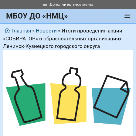
Перейти
Дополнительное меню
к
МБОУ ДО «НМЦ»
М
содержимому
Главная
»
Новости
»
Итоги проведения акции
«СОБИРАТОР» в образовательных организациях
Ленинск-Кузнецкого городского округа