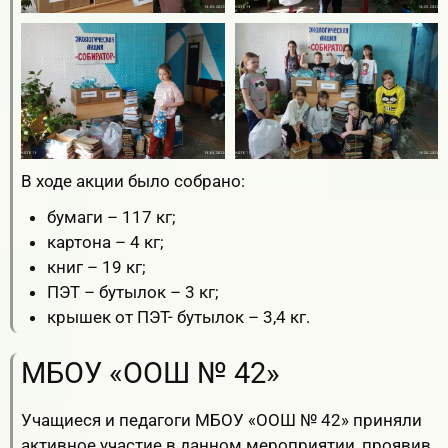
В ходе акции было собрано:
бумаги – 117 кг;
картона – 4 кг;
книг – 19 кг;
ПЭТ – бутылок – 3 кг;
крышек от ПЭТ- бутылок – 3,4 кг.
МБОУ «ООШ № 42»
Учащиеся и педагоги МБОУ «ООШ № 42» приняли
активное участие в данном мероприятии, проявив