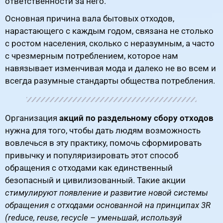
ответственности за него.
Основная причина вала бытовых отходов,
нарастающего с каждым годом, связана не столько
с ростом населения, сколько с неразумным, а часто
с чрезмерным потреблением, которое нам
навязывает изменчивая мода и далеко не во всем и
всегда разумные стандарты общества потребления.
Организация
акций по раздельному сбору отходов
нужна для того, чтобы дать людям возможность
вовлечься в эту практику, помочь сформировать
привычку и популяризировать этот способ
обращения с отходами как единственный
безопасный и цивилизованный. Такие акции
стимулируют появление и развитие новой системы
обращения с отходами основанной на принципах 3R
(reduce, reuse, recycle – уменьшай, используй