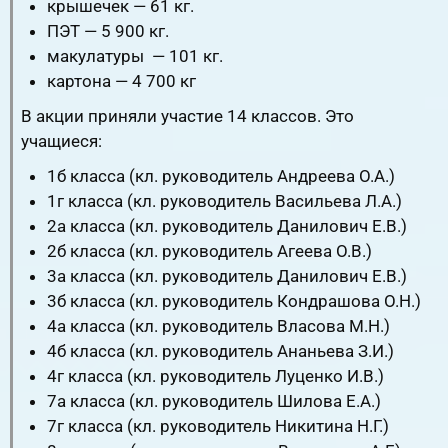
крышечек — 61 кг.
ПЭТ — 5 900 кг.
макулатуры — 101 кг.
картона — 4 700 кг
В акции приняли участие 14 классов. Это
учащиеся:
1б класса (кл. руководитель Андреева О.А.)
1г класса (кл. руководитель Васильева Л.А.)
2а класса (кл. руководитель Данилович Е.В.)
2б класса (кл. руководитель Агеева О.В.)
3а класса (кл. руководитель Данилович Е.В.)
3б класса (кл. руководитель Кондрашова О.Н.)
4а класса (кл. руководитель Власова М.Н.)
4б класса (кл. руководитель Ананьева З.И.)
4г класса (кл. руководитель Луценко И.В.)
7а класса (кл. руководитель Шилова Е.А.)
7г класса (кл. руководитель Никитина Н.Г.)