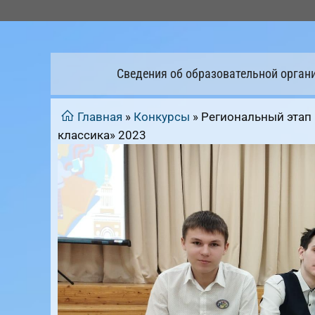
Перейти
к
содержимому
Сведения об образовательной орган
Главная
»
Конкурсы
»
Региональный этап
классика» 2023