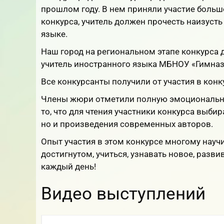
прошлом году. В нем приняли участие больш
конкурса, учитель должен прочесть наизуст
языке.
Наш город на региональном этапе конкурса 
учитель иностранного языка МБНОУ «Гимназ
Все конкурсанты получили от участия в кон
Члены жюри отметили полную эмоциональную
то, что для чтения участники конкурса выби
но и произведения современных авторов.
Опыт участия в этом конкурсе многому науч
достигнутом, учиться, узнавать новое, разви
каждый день!
Видео выступлений