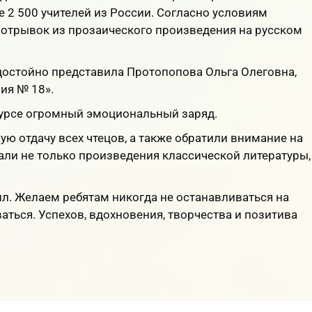
е 2 500 учителей из России. Согласно условиям
ь отрывок из прозаического произведения на русском
достойно представила Протопопова Ольга Олеговна,
ия № 18».
курсе огромный эмоциональный заряд.
 отдачу всех чтецов, а также обратили внимание на
рали не только произведения классической литературы,
ил. Желаем ребятам никогда не останавливаться на
ваться. Успехов, вдохновения, творчества и позитива