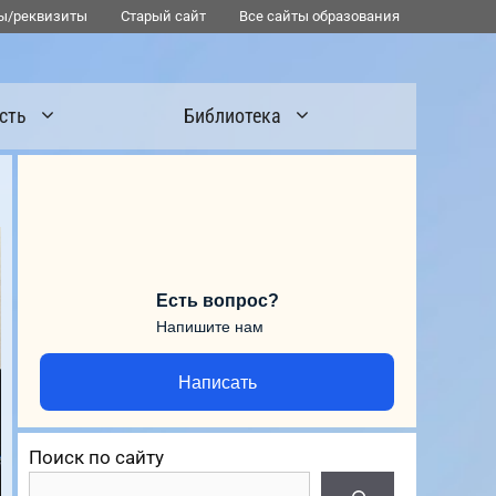
ы/реквизиты
Старый сайт
Все сайты образования
сть
Библиотека
Есть вопрос?
Напишите нам
Написать
Поиск по сайту