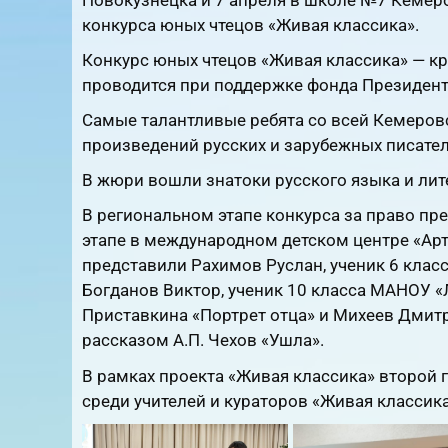
конкурса юных чтецов «Живая классика».
Конкурс юных чтецов «Живая классика» — к
проводится при поддержке фонда Президент
Самые талантливые ребята со всей Кемеров
произведений русских и зарубежных писател
В жюри вошли знатоки русского языка и лите
В региональном этапе конкурса за право пр
этапе в международном детском центре «Арт
представили Рахимов Руслан, ученик 6 клас
Богданов Виктор, ученик 10 класса МАНОУ «
Приставкина «Портрет отца» и Михеев Дмитр
рассказом А.П. Чехов «Ушла».
В рамках проекта «Живая классика» второй 
среди учителей и кураторов «Живая классика