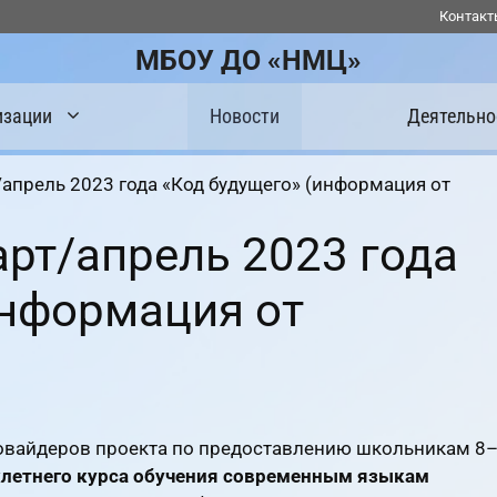
Контакт
МБОУ ДО «НМЦ»
изации
Новости
Деятельно
/апрель 2023 года «Код будущего» (информация от
арт/апрель 2023 года
информация от
ровайдеров проекта по предоставлению школьникам 8
летнего курса обучения современным языкам