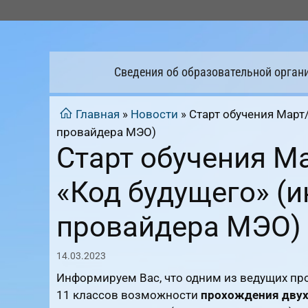
Перейти
к
содержимому
Сведения об образовательной орган
Главная
»
Новости
»
Старт обучения Март
провайдера МЭО)
Старт обучения М
«Код будущего» (
провайдера МЭО)
14.03.2023
Информируем Вас, что одним из ведущих п
11 классов возможности
прохождения двух