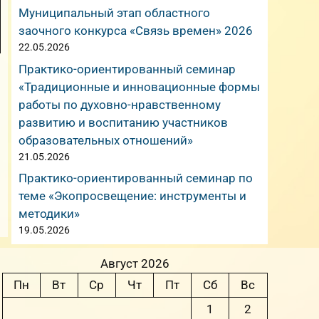
Муниципальный этап областного
заочного конкурса «Связь времен» 2026
22.05.2026
Практико-ориентированный семинар
«Традиционные и инновационные формы
работы по духовно-нравственному
развитию и воспитанию участников
образовательных отношений»
21.05.2026
Практико-ориентированный семинар по
теме «Экопросвещение: инструменты и
методики»
19.05.2026
Август 2026
Пн
Вт
Ср
Чт
Пт
Сб
Вс
1
2