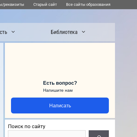
ы/реквизиты
Старый сайт
Все сайты образования
сть
Библиотека
Есть вопрос?
Напишите нам
Написать
–
Поиск по сайту