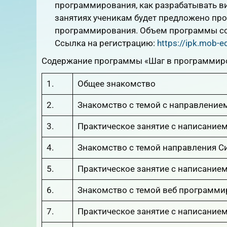
программирования, как разрабатывать в
занятиях ученикам будет предложено пр
программирования. Объем программы сос
Ссылка на регистрацию:
https://ipk.mob-ed
Содержание программы «Шаг в программир
1.
Общее знакомство
2.
Знакомство с темой с направление
3.
Практическое занятие с написанием
4.
Знакомство с темой направления 
5.
Практическое занятие с написанием
6.
Знакомство с темой веб программи
7.
Практическое занятие с написанием