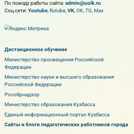
По поводу работы сайта:
admin@uolk.ru
Cоц.сети:
Youtube
,
Rutube
,
VK
,
OK
,
TG
,
Max
Дистанционное обучение
Министерство просвещения Российской
Федерации
Министерство науки и высшего образования
Российской Федерации
Рособрнадзор
Министерство образования Кузбасса
Единый информационный портал Кузбасса
Сайты и блоги педагогических работников города