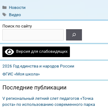
Рубрики
Новости
Метки
Видео
Поиск по сайту
Версия для слабовидящих
2026 Год единства и народов России
ФГИС «Моя школа»
Последние публикации
V региональный летний слет педагогов «Точка
роста» по использованию современного парка