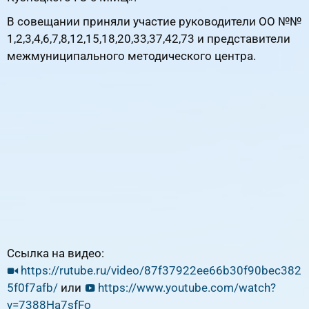
В совещании приняли участие руководители ОО №№
1,2,3,4,6,7,8,12,15,18,20,33,37,42,73 и представители
межмуниципального методического центра.
Ссылка на видео:
https://rutube.ru/video/87f37922ee66b30f90bec382
5f0f7afb/
или
https://www.youtube.com/watch?
v=7388Ha7sfFo