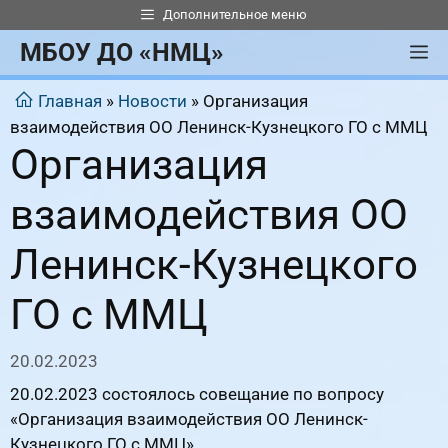
Перейти
Дополнительное меню
к
МБОУ ДО «НМЦ»
М
содержимому
Главная
»
Новости
»
Организация
взаимодействия ОО Ленинск-Кузнецкого ГО с ММЦ
Организация
взаимодействия ОО
Ленинск-Кузнецкого
ГО с ММЦ
20.02.2023
20.02.2023 состоялось совещание по вопросу
«Организация взаимодействия ОО Ленинск-
Кузнецкого ГО с ММЦ».