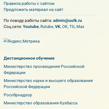
Правила работы с сайтом
Предложить материал на сайт
По поводу работы сайта:
admin@uolk.ru
Cоц.сети:
Youtube
,
Rutube
,
VK
,
OK
,
TG
,
Max
Дистанционное обучение
Министерство просвещения Российской
Федерации
Министерство науки и высшего образования
Российской Федерации
Рособрнадзор
Министерство образования Кузбасса