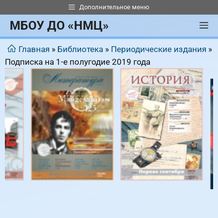
Перейти
Дополнительное меню
к
МБОУ ДО «НМЦ»
М
содержимому
Главная
»
Библиотека
»
Периодические издания
»
Подписка на 1-е полугодие 2019 года