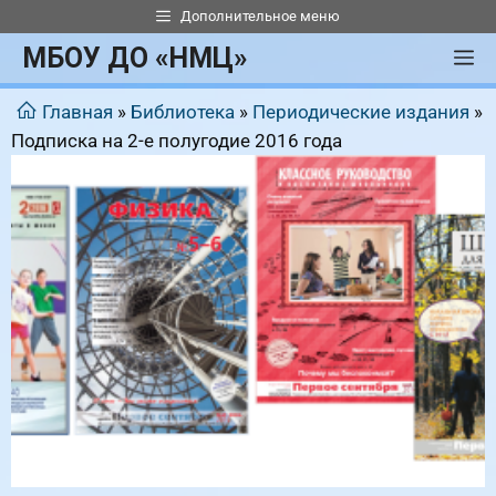
Перейти
Дополнительное меню
к
МБОУ ДО «НМЦ»
М
содержимому
Главная
»
Библиотека
»
Периодические издания
»
Подписка на 2-е полугодие 2016 года