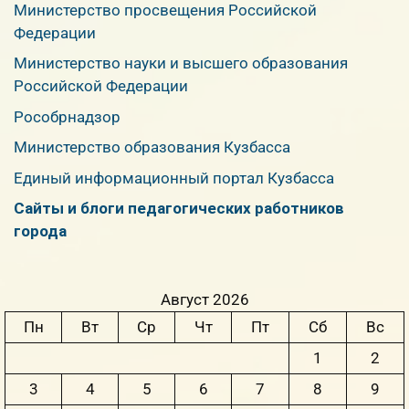
Министерство просвещения Российской
Федерации
Министерство науки и высшего образования
Российской Федерации
Рособрнадзор
Министерство образования Кузбасса
Единый информационный портал Кузбасса
Сайты и блоги педагогических работников
города
Август 2026
Пн
Вт
Ср
Чт
Пт
Сб
Вс
1
2
3
4
5
6
7
8
9