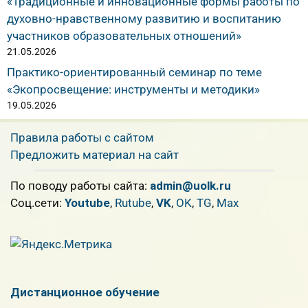
«Традиционные и инновационные формы работы по
духовно-нравственному развитию и воспитанию
участников образовательных отношений»
21.05.2026
Практико-ориентированный семинар по теме
«Экопросвещение: инструменты и методики»
19.05.2026
Правила работы с сайтом
Предложить материал на сайт
По поводу работы сайта:
admin@uolk.ru
Cоц.сети:
Youtube
,
Rutube
,
VK
,
OK
,
TG
,
Max
Дистанционное обучение