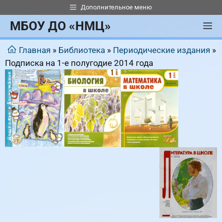
Перейти
Дополнительное меню
к
МБОУ ДО «НМЦ»
М
содержимому
Главная
»
Библиотека
»
Периодические издания
»
Подписка на 1-е полугодие 2014 года