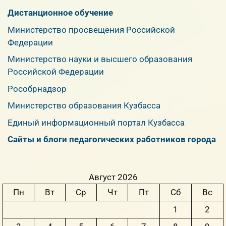
Дистанционное обучение
Министерство просвещения Российской
Федерации
Министерство науки и высшего образования
Российской Федерации
Рособрнадзор
Министерство образования Кузбасса
Единый информационный портал Кузбасса
Сайты и блоги педагогических работников города
Август 2026
Пн
Вт
Ср
Чт
Пт
Сб
Вс
1
2