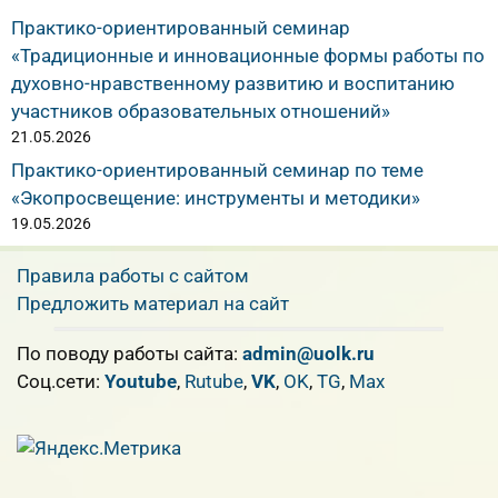
Практико-ориентированный семинар
«Традиционные и инновационные формы работы по
духовно-нравственному развитию и воспитанию
участников образовательных отношений»
21.05.2026
Практико-ориентированный семинар по теме
«Экопросвещение: инструменты и методики»
19.05.2026
Правила работы с сайтом
Предложить материал на сайт
По поводу работы сайта:
admin@uolk.ru
Cоц.сети:
Youtube
,
Rutube
,
VK
,
OK
,
TG
,
Max