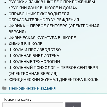
РУССКИЙ ЯЗЫК В ШКОЛЕ С ПРИЛОЖЕНИЕМ
«РУСКИЙ ЯЗЫК В ШКОЛЕ И ДОМА»
СПРАВОЧНИК РУКОВОДИТЕЛЯ
ОБРАЗОВАТЕЛЬНОГО УЧРЕЖДЕНИЯ
ФИЗИКА — ПЕРВОЕ СЕНТЯБРЯ (ЭЛЕКТРОННАЯ
ВЕРСИЯ)
ФИЗИЧЕСКАЯ КУЛЬТУРА В ШКОЛЕ
ХИМИЯ В ШКОЛЕ
ШКОЛА И ПРОИЗВОДСТВО
ШКОЛЬНАЯ БИБЛИОТЕКА
ШКОЛЬНЫЕ ТЕХНОЛОГИИ
ШКОЛЬНЫЙ ПСИХОЛОГ — ПЕРВОЕ СЕНТЯБРЯ
(ЭЛЕКТРОННАЯ ВЕРСИЯ)
ЮРИДИЧЕСКИЙ ЖУРНАЛ ДИРЕКТОРА ШКОЛЫ
Рубрики
Периодические издания
Поиск по сайту