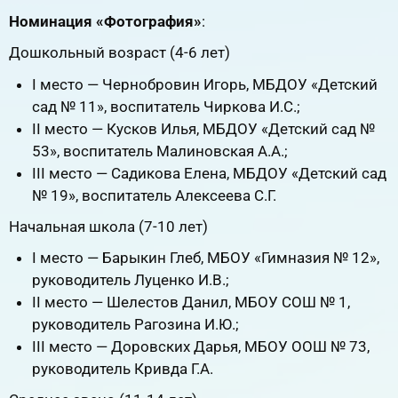
Номинация «Фотография»
:
Дошкольный возраст (4-6 лет)
I место — Чернобровин Игорь, МБДОУ «Детский
сад № 11», воспитатель Чиркова И.С.;
II место — Кусков Илья, МБДОУ «Детский сад №
53», воспитатель Малиновская А.А.;
III место — Садикова Елена, МБДОУ «Детский сад
№ 19», воспитатель Алексеева С.Г.
Начальная школа (7-10 лет)
I место — Барыкин Глеб, МБОУ «Гимназия № 12»,
руководитель Луценко И.В.;
II место — Шелестов Данил, МБОУ СОШ № 1,
руководитель Рагозина И.Ю.;
III место — Доровских Дарья, МБОУ ООШ № 73,
руководитель Кривда Г.А.