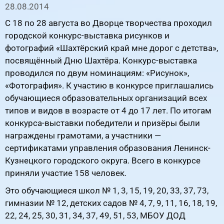
28.08.2014
С 18 по 28 августа во Дворце творчества проходил
городской конкурс-выставка рисунков и
фотографий «Шахтёрский край мне дорог с детства»,
посвящённый Дню Шахтёра. Конкурс-выставка
проводился по двум номинациям: «Рисунок»,
«Фотография». К участию в конкурсе приглашались
обучающиеся образовательных организаций всех
типов и видов в возрасте от 4 до 17 лет. По итогам
конкурса-выставки победители и призёры были
награждены грамотами, а участники —
сертификатами управления образования Ленинск-
Кузнецкого городского округа. Всего в конкурсе
приняли участие 158 человек.
Это обучающиеся школ № 1, 3, 15, 19, 20, 33, 37, 73,
гимназии № 12, детских садов № 4, 7, 9, 11, 16, 18, 19,
22, 24, 25, 30, 31, 34, 37, 49, 51, 53, МБОУ ДОД