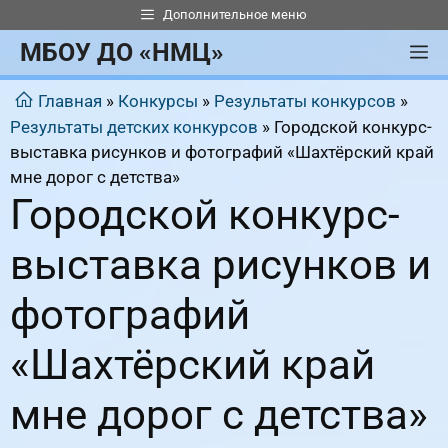
Перейти
Дополнительное меню
к
МБОУ ДО «НМЦ»
М
содержимому
Главная
»
Конкурсы
»
Результаты конкурсов
»
Результаты детских конкурсов
»
Городской конкурс-
выставка рисунков и фотографий «Шахтёрский край
мне дорог с детства»
Городской конкурс-
выставка рисунков и
фотографий
«Шахтёрский край
мне дорог с детства»