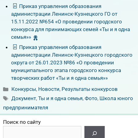
Приказ управления образования
администрации Ленинск-Кузнецкого ГО от
15.11.2022 №654 «О проведении городского
конкурса для принимающих семей «Ты и я одна
семья»»
Приказ управления образования
администрации Ленинск-Кузнецкого городского
округа от 26.01.2023 №86 «О проведении
муниципального этапа городского конкурса
творческих работ «Ты и я одна семья»»
Рубрики
Конкурсы
,
Новости
,
Результаты конкурсов
Метки
Документ
,
Ты и я одна семья
,
Фото
,
Школа юного
предпринимателя
Поиск по сайту