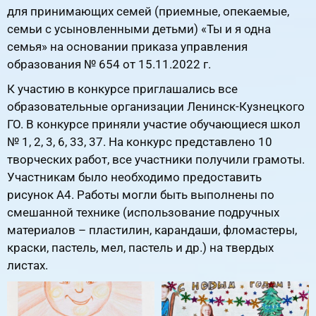
для принимающих семей (приемные, опекаемые,
семьи с усыновленными детьми) «Ты и я одна
семья» на основании приказа управления
образования № 654 от 15.11.2022 г.
К участию в конкурсе приглашались все
образовательные организации Ленинск-Кузнецкого
ГО. В конкурсе приняли участие обучающиеся школ
№ 1, 2, 3, 6, 33, 37. На конкурс представлено 10
творческих работ, все участники получили грамоты.
Участникам было необходимо предоставить
рисунок А4. Работы могли быть выполнены по
смешанной технике (использование подручных
материалов – пластилин, карандаши, фломастеры,
краски, пастель, мел, пастель и др.) на твердых
листах.