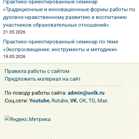
Практико-ориентированный семинар
«Традиционные и инновационные формы работы по
духовно-нравственному развитию и воспитанию
участников образовательных отношений»
21.05.2026
Практико-ориентированный семинар по теме
«Экопросвещение: инструменты и методики»
19.05.2026
Правила работы с сайтом
Предложить материал на сайт
По поводу работы сайта:
admin@uolk.ru
Cоц.сети:
Youtube
,
Rutube
,
VK
,
OK
,
TG
,
Max