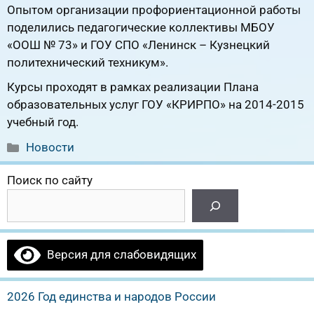
Опытом организации профориентационной работы
поделились педагогические коллективы МБОУ
«ООШ № 73» и ГОУ СПО «Ленинск – Кузнецкий
политехнический техникум».
Курсы проходят в рамках реализации Плана
образовательных услуг ГОУ «КРИРПО» на 2014-2015
учебный год.
Рубрики
Новости
Поиск по сайту
Версия для слабовидящих
2026 Год единства и народов России