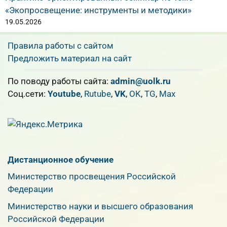
«Экопросвещение: инструменты и методики»
19.05.2026
Правила работы с сайтом
Предложить материал на сайт
По поводу работы сайта:
admin@uolk.ru
Cоц.сети:
Youtube
,
Rutube
,
VK
,
OK
,
TG
,
Max
Дистанционное обучение
Министерство просвещения Российской
Федерации
Министерство науки и высшего образования
Российской Федерации