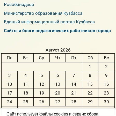
Рособрнадзор
Министерство образования Кузбасса
Единый информационный портал Кузбасса
Сайты и блоги педагогических работников города
Август 2026
Пн
Вт
Ср
Чт
Пт
Сб
Вс
1
2
3
4
5
6
7
8
9
10
11
12
13
14
15
16
17
18
19
20
21
22
23
24
25
26
27
28
29
30
31
Сайт использует файлы cookies и сервис сбора