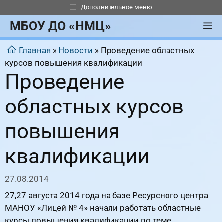
Перейти
Дополнительное меню
к
МБОУ ДО «НМЦ»
М
содержимому
Главная
»
Новости
»
Проведение областных
курсов повышения квалификации
Проведение
областных курсов
повышения
квалификации
27.08.2014
27,27 августа 2014 года на базе Ресурсного центра
МАНОУ «Лицей № 4» начали работать областные
курсы повышения квалификации по теме