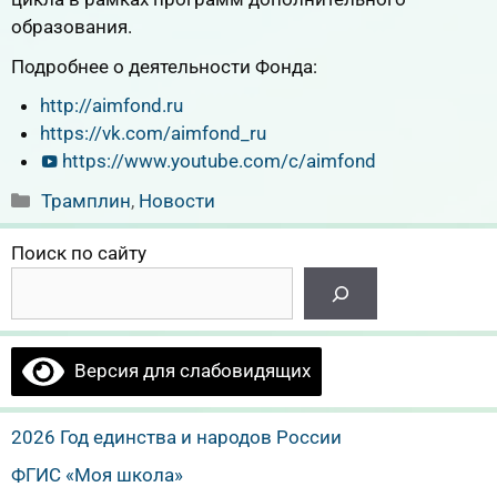
образования.
Подробнее о деятельности Фонда:
http://aimfond.ru
https://vk.com/aimfond_ru
https://www.youtube.com/c/aimfond
Рубрики
Трамплин
,
Новости
Поиск по сайту
Версия для слабовидящих
2026 Год единства и народов России
ФГИС «Моя школа»