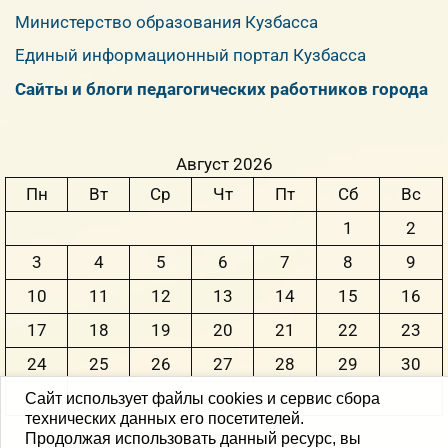
Министерство образования Кузбасса
Единый информационный портал Кузбасса
Сайты и блоги педагогических работников города
Август 2026
Пн
Вт
Ср
Чт
Пт
Сб
Вс
1
2
3
4
5
6
7
8
9
10
11
12
13
14
15
16
17
18
19
20
21
22
23
24
25
26
27
28
29
30
31
Сайт использует файлы cookies и сервис сбора
технических данных его посетителей.
Продолжая использовать данный ресурс, вы