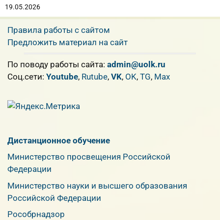
19.05.2026
Правила работы с сайтом
Предложить материал на сайт
По поводу работы сайта:
admin@uolk.ru
Cоц.сети:
Youtube
,
Rutube
,
VK
,
OK
,
TG
,
Max
Дистанционное обучение
Министерство просвещения Российской
Федерации
Министерство науки и высшего образования
Российской Федерации
Рособрнадзор