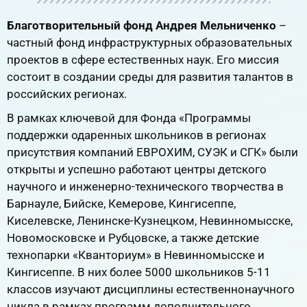
Благотворительный фонд Андрея Мельниченко
–
частный фонд инфраструктурных образовательных
проектов в сфере естественных наук. Его миссия
состоит в создании среды для развития талантов в
российских регионах.
В рамках ключевой для Фонда «Программы
поддержки одаренных школьников в регионах
присутствия компаний ЕВРОХИМ, СУЭК и СГК» были
открыты и успешно работают центры детского
научного и инженерно-технического творчества в
Барнауле, Бийске, Кемерове, Кингисеппе,
Киселевске, Ленинске-Кузнецком, Невинномысске,
Новомосковске и Рубцовске, а также детские
технопарки «Кванториум» в Невинномысске и
Кингисеппе. В них более 5000 школьников 5-11
классов изучают дисциплины естественнонаучного
цикла в рамках программ дополнительного