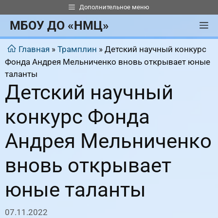
Перейти
Дополнительное меню
к
МБОУ ДО «НМЦ»
М
содержимому
Главная
»
Трамплин
»
Детский научный конкурс
Фонда Андрея Мельниченко вновь открывает юные
таланты
Детский научный
конкурс Фонда
Андрея Мельниченко
вновь открывает
юные таланты
07.11.2022