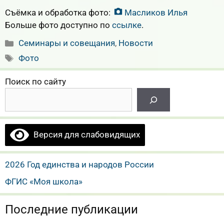
Съёмка и обработка фото:
Масликов Илья
Больше фото доступно по
ссылке
.
Рубрики
Семинары и совещания
,
Новости
Метки
Фото
Поиск по сайту
Версия для слабовидящих
2026 Год единства и народов России
ФГИС «Моя школа»
Последние публикации