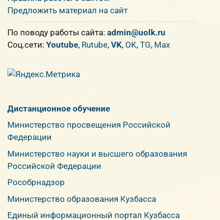
Предложить материал на сайт
По поводу работы сайта:
admin@uolk.ru
Cоц.сети:
Youtube
,
Rutube
,
VK
,
OK
,
TG
,
Max
Дистанционное обучение
Министерство просвещения Российской
Федерации
Министерство науки и высшего образования
Российской Федерации
Рособрнадзор
Министерство образования Кузбасса
Единый информационный портал Кузбасса