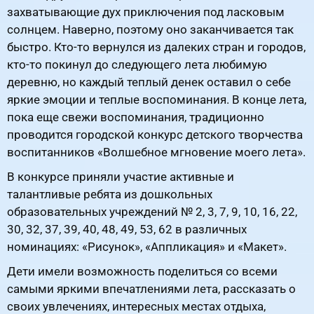
захватывающие дух приключения под ласковым
солнцем. Наверно, поэтому оно заканчивается так
быстро. Кто-то вернулся из далеких стран и городов,
кто-то покинул до следующего лета любимую
деревню, но каждый теплый денек оставил о себе
яркие эмоции и теплые воспоминания. В конце лета,
пока еще свежи воспоминания, традиционно
проводится городской конкурс детского творчества
воспитанников «Волшебное мгновение моего лета».
В конкурсе приняли участие активные и
талантливые ребята из дошкольных
образовательных учреждений № 2, 3, 7, 9, 10, 16, 22,
30, 32, 37, 39, 40, 48, 49, 53, 62 в различных
номинациях: «Рисунок», «Аппликация» и «Макет».
Дети имели возможность поделиться со всеми
самыми яркими впечатлениями лета, рассказать о
своих увлечениях, интересных местах отдыха,