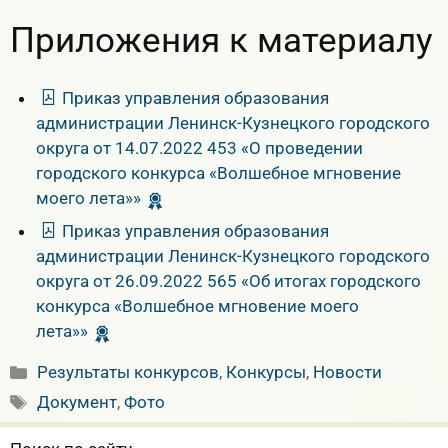
Приложения к материалу
Приказ управления образования
администрации Ленинск-Кузнецкого городского
округа от 14.07.2022 453 «О проведении
городского конкурса «Волшебное мгновение
моего лета»»
Приказ управления образования
администрации Ленинск-Кузнецкого городского
округа от 26.09.2022 565 «Об итогах городского
конкурса «Волшебное мгновение моего
лета»»
Рубрики
Результаты конкурсов
,
Конкурсы
,
Новости
Метки
Документ
,
Фото