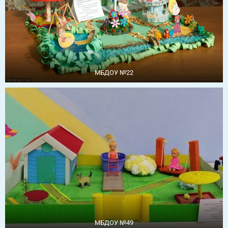
МБДОУ №22
МБДОУ №49