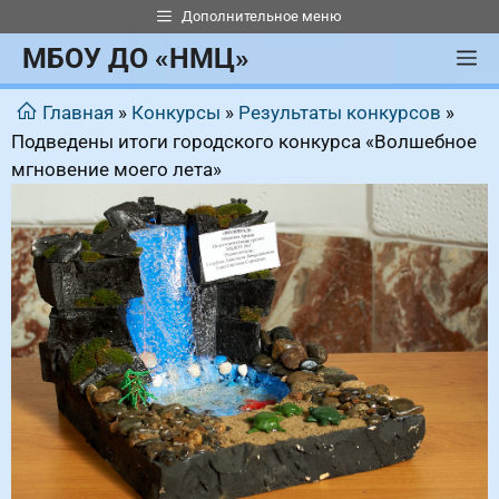
Перейти
Дополнительное меню
к
МБОУ ДО «НМЦ»
М
содержимому
Главная
»
Конкурсы
»
Результаты конкурсов
»
Подведены итоги городского конкурса «Волшебное
мгновение моего лета»