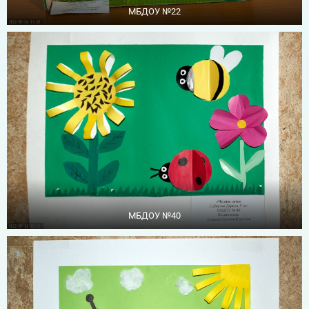
МБДОУ №22
МБДОУ №40