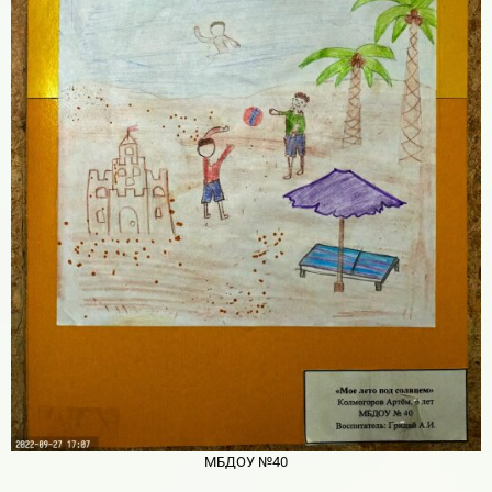
МБДОУ №40