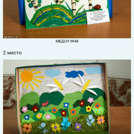
МБДОУ №48
2 место