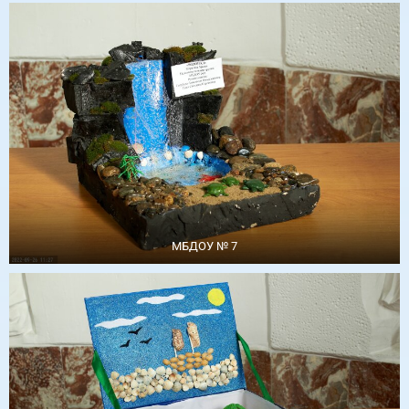
МБДОУ № 7