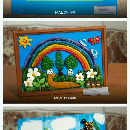
МАДОУ №9
МБДОУ №30