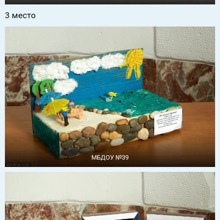
3 место
МБДОУ №39