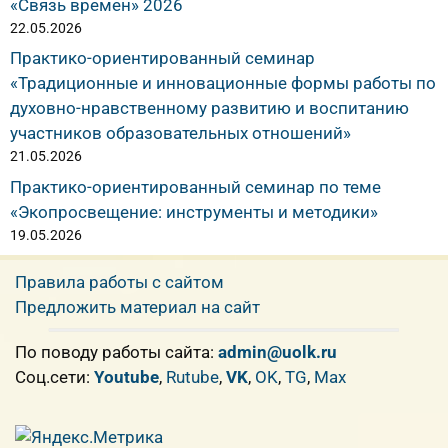
«Связь времен» 2026
22.05.2026
Практико-ориентированный семинар
«Традиционные и инновационные формы работы по
духовно-нравственному развитию и воспитанию
участников образовательных отношений»
21.05.2026
Практико-ориентированный семинар по теме
«Экопросвещение: инструменты и методики»
19.05.2026
Правила работы с сайтом
Предложить материал на сайт
По поводу работы сайта:
admin@uolk.ru
Cоц.сети:
Youtube
,
Rutube
,
VK
,
OK
,
TG
,
Max