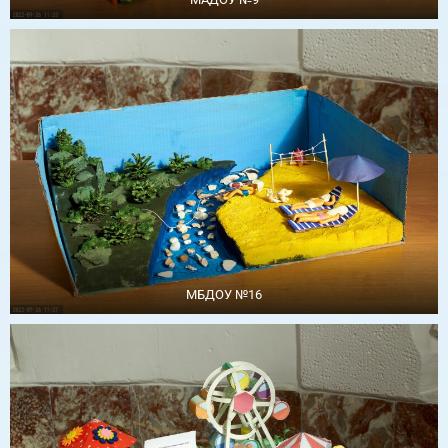
МБДОУ №16