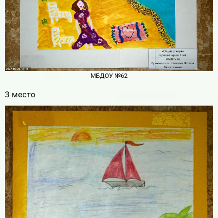
МБДОУ №62
3 место