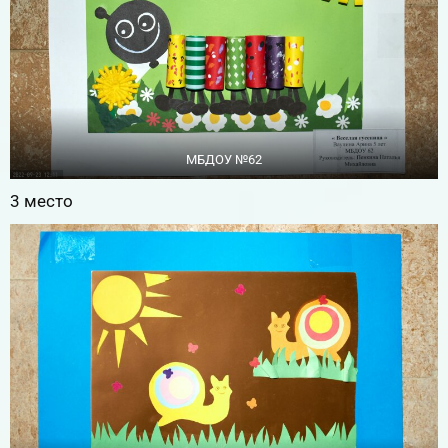
МБДОУ №62
3 место