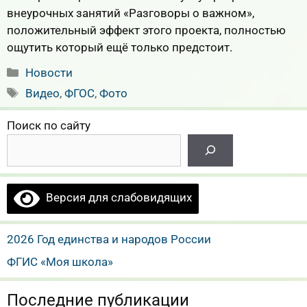
внеурочных занятий «Разговоры о важном»,
положительный эффект этого проекта, полностью
ощутить который ещё только предстоит.
Рубрики
Новости
Метки
Видео
,
ФГОС
,
Фото
Поиск по сайту
Версия для слабовидящих
2026 Год единства и народов России
ФГИС «Моя школа»
Последние публикации