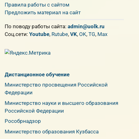
Правила работы с сайтом
Предложить материал на сайт
По поводу работы сайта:
admin@uolk.ru
Cоц.сети:
Youtube
,
Rutube
,
VK
,
OK
,
TG
,
Max
Дистанционное обучение
Министерство просвещения Российской
Федерации
Министерство науки и высшего образования
Российской Федерации
Рособрнадзор
Министерство образования Кузбасса