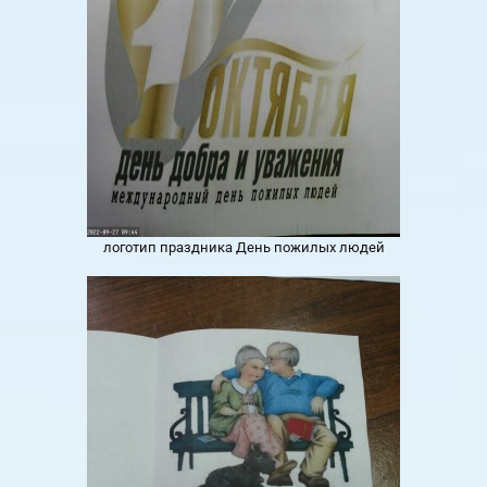
логотип праздника День пожилых людей