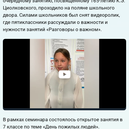
очередному занятию, посвященному 165-летию К.Э.
Циолковского, проходило на поляне школьного
двора. Силами школьников был снят видеоролик,
где пятиклассники рассуждали о важности и
нужности занятий «Разговоры о важном».
В рамках семинара состоялось открытое занятия в
7 классе по теме «День пожилых людей».