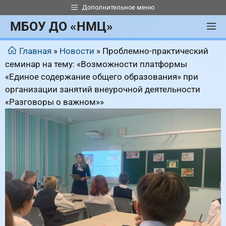
Перейти
Дополнительное меню
к
МБОУ ДО «НМЦ»
М
содержимому
Главная
»
Новости
»
Проблемно-практический
семинар на тему: «Возможности платформы
«Единое содержание общего образования» при
организации занятий внеурочной деятельности
«Разговоры о важном»»